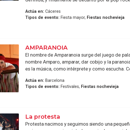
Actúa en:
Cáceres
Tipos de evento:
Fiesta mayor,
Fiestas nochevieja
AMPARANOIA
El nombre de Amparanoia surge del juego de pala
nombre Amparo, amparar, dar cobijo y la paranoia
es la música, como intérprete y como escucha. C
Actúa en:
Barcelona
Tipos de evento:
Festivales,
Fiestas nochevieja
La protesta
Protesta nacimos y seguimos siendo una pequeña