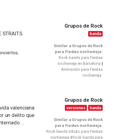
Grupos de Rock
E STRAITS.
banda
Similar a Grupos de Rock
para Fiestas nochevieja:
onciertos,
Rock bands para Fiestas
nochevieja en Barcelona
Animación para Fiestas
nochevieja
Grupos de Rock
vida valenciana
versiones
banda
r un delito que
Similar a Grupos de Rock
ternado ...
para Fiestas nochevieja:
Rock bands tributo para Fiestas
nochevieja
Rock bands para