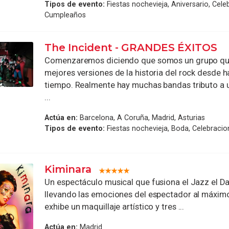
Tipos de evento:
Fiestas nochevieja, Aniversario, Cele
Cumpleaños
The Incident - GRANDES ÉXITOS
Comenzaremos diciendo que somos un grupo que
mejores versiones de la historia del rock desde 
tiempo. Realmente hay muchas bandas tributo a un
...
Actúa en:
Barcelona, A Coruña, Madrid, Asturias
Tipos de evento:
Fiestas nochevieja, Boda, Celebraci
Kiminara
Un espectáculo musical que fusiona el Jazz el Da
llevando las emociones del espectador al máximo 
exhibe un maquillaje artístico y tres ...
Actúa en:
Madrid