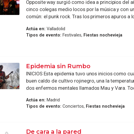
Opposite way surgió como idea a principios del a
cinco colegas medio locos por la música y con un
común: el punk rock. Tras los primeros apuros a los
Actúa en:
Valladolid
Tipos de evento:
Festivales,
Fiestas nochevieja
Epidemia sin Rumbo
INICIOS Esta epidemia tuvo unos inicios como cua
buen caldo de cultivo rojinegro, una la temperat
dos enfermos mentales llamados Mau y Vara. Tod
Actúa en:
Madrid
Tipos de evento:
Conciertos,
Fiestas nochevieja
De cara a la pared