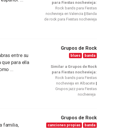
para Fiestas nochevieja:
Rock bands para Fiestas
nochevieja en Valencia
Banda
de rock para Fiestas nochevieja
Grupos de Rock
bras entre su
blues
banda
 que para ella
Similar a Grupos de Rock
omo ...
para Fiestas nochevieja:
Rock bands para Fiestas
nochevieja en Albacete
Grupos jazz para Fiestas
nochevieja
Grupos de Rock
 familia,
canciones propias
banda