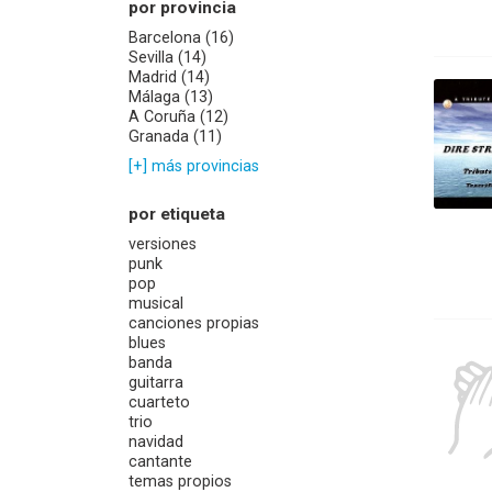
por provincia
Barcelona (16)
Sevilla (14)
Madrid (14)
Málaga (13)
A Coruña (12)
Granada (11)
[+] más provincias
por etiqueta
versiones
punk
pop
musical
canciones propias
blues
banda
guitarra
cuarteto
trio
navidad
cantante
temas propios