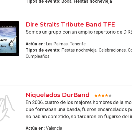
Tipos de evento:
Boda,
Fiestas nochevieja
Dire Straits Tribute Band TFE
Somos un grupo con un amplio repertorio de DIR
Actúa en:
Las Palmas, Tenerife
Tipos de evento:
Fiestas nochevieja, Celebraciones, C
Cumpleaños
Niquelados DurBand
En 2006, cuatro de los mejores hombres de la mo
que formaban una banda, fueron encarcelados po
no habían cometido, no tardaron en fugarse del in
Actúa en:
Valencia