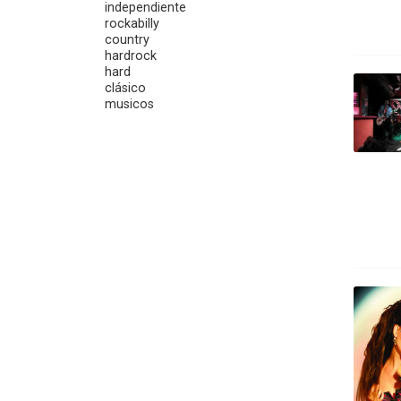
independiente
rockabilly
country
hardrock
hard
clásico
musicos