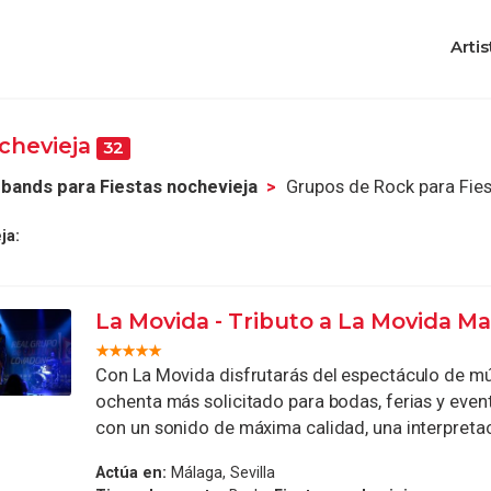
Artis
chevieja
32
bands para Fiestas nochevieja
Grupos de Rock para Fies
ja:
La Movida - Tributo a La Movida Ma
Con La Movida disfrutarás del espectáculo de mú
ochenta más solicitado para bodas, ferias y even
con un sonido de máxima calidad, una interpretaci
Actúa en:
Málaga, Sevilla