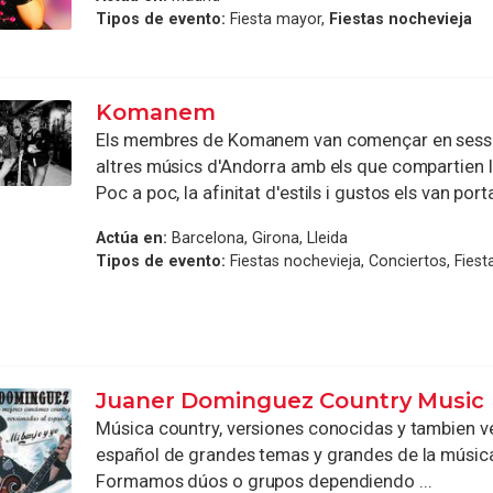
Tipos de evento:
Fiesta mayor,
Fiestas nochevieja
Komanem
Els membres de Komanem van començar en sess
altres músics d'Andorra amb els que compartien l
Poc a poc, la afinitat d'estils i gustos els van portar
Actúa en:
Barcelona, Girona, Lleida
Tipos de evento:
Fiestas nochevieja, Conciertos, Fiest
Juaner Dominguez Country Music
Música country, versiones conocidas y tambien ve
español de grandes temas y grandes de la música
Formamos dúos o grupos dependiendo ...