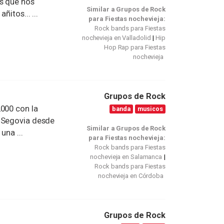
s que nos
Similar a Grupos de Rock
itos... ...
para Fiestas nochevieja:
Rock bands para Fiestas
nochevieja en Valladolid
Hip
Hop Rap para Fiestas
nochevieja
Grupos de Rock
2000 con la
banda
musicos
i Segovia desde
Similar a Grupos de Rock
una ...
para Fiestas nochevieja:
Rock bands para Fiestas
nochevieja en Salamanca
Rock bands para Fiestas
nochevieja en Córdoba
Grupos de Rock