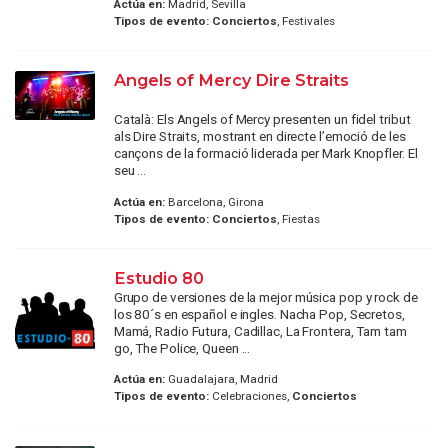
Actúa en:
Madrid, Sevilla
Tipos de evento:
Conciertos
, Festivales
Angels of Mercy Dire Straits
Català: Els Angels of Mercy presenten un fidel tribut
als Dire Straits, mostrant en directe l’emoció de les
cançons de la formació liderada per Mark Knopfler. El
seu ...
Actúa en:
Barcelona, Girona
Tipos de evento:
Conciertos
, Fiestas
Estudio 80
Grupo de versiones de la mejor música pop y rock de
los 80´s en español e ingles. Nacha Pop, Secretos,
Mamá, Radio Futura, Cadillac, La Frontera, Tam tam
go, The Police, Queen ...
Actúa en:
Guadalajara, Madrid
Tipos de evento:
Celebraciones,
Conciertos