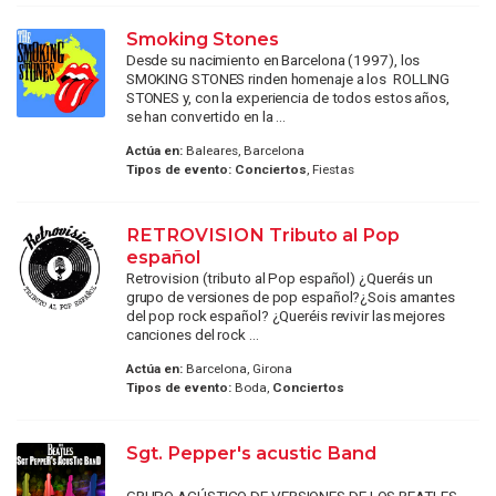
Smoking Stones
Desde su nacimiento en Barcelona (1997), los
SMOKING STONES rinden homenaje a los ROLLING
STONES y, con la experiencia de todos estos años,
se han convertido en la ...
Actúa en:
Baleares, Barcelona
Tipos de evento:
Conciertos
, Fiestas
RETROVISION Tributo al Pop
español
Retrovision (tributo al Pop español) ¿Queréis un
grupo de versiones de pop español?¿Sois amantes
del pop rock español? ¿Queréis revivir las mejores
canciones del rock ...
Actúa en:
Barcelona, Girona
Tipos de evento:
Boda,
Conciertos
Sgt. Pepper's acustic Band