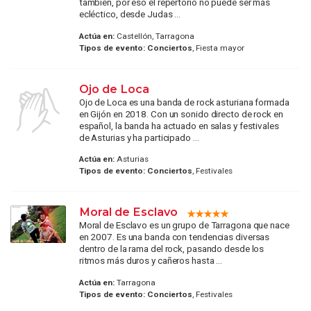
también, por eso el repertorio no puede ser más
ecléctico, desde Judas ...
Actúa en:
Castellón, Tarragona
Tipos de evento:
Conciertos
, Fiesta mayor
Ojo de Loca
Ojo de Loca es una banda de rock asturiana formada
en Gijón en 2018. Con un sonido directo de rock en
español, la banda ha actuado en salas y festivales
de Asturias y ha participado ...
Actúa en:
Asturias
Tipos de evento:
Conciertos
, Festivales
Moral de Esclavo
Moral de Esclavo es un grupo de Tarragona que nace
en 2007. Es una banda con tendencias diversas
dentro de la rama del rock, pasando desde los
ritmos más duros y cañeros hasta ...
Actúa en:
Tarragona
Tipos de evento:
Conciertos
, Festivales