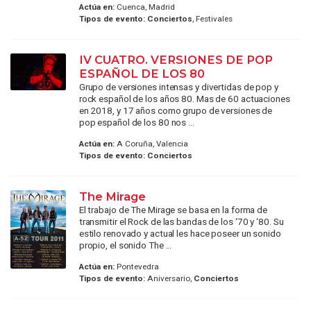
Actúa en:
Cuenca, Madrid
Tipos de evento:
Conciertos
, Festivales
IV CUATRO. VERSIONES DE POP
ESPAÑOL DE LOS 80
Grupo de versiones intensas y divertidas de pop y
rock español de los años 80. Mas de 60 actuaciones
en 2018, y 17 años como grupo de versiones de
pop español de los 80 nos ...
Actúa en:
A Coruña, Valencia
Tipos de evento:
Conciertos
The Mirage
El trabajo de The Mirage se basa en la forma de
transmitir el Rock de las bandas de los ‘70 y ‘80. Su
estilo renovado y actual les hace poseer un sonido
propio, el sonido The ...
Actúa en:
Pontevedra
Tipos de evento:
Aniversario,
Conciertos