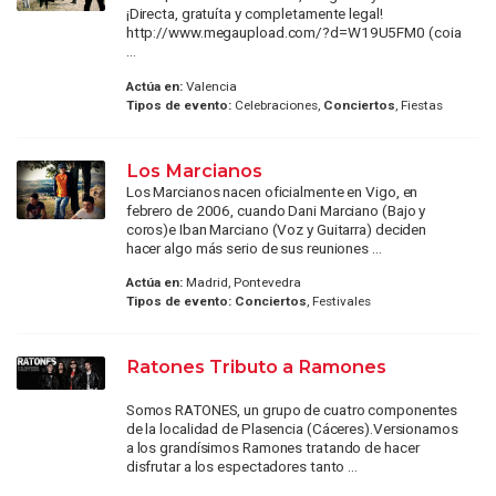
¡Directa, gratuíta y completamente legal!
http://www.megaupload.com/?d=W19U5FM0 (coia
...
Actúa en:
Valencia
Tipos de evento:
Celebraciones,
Conciertos
, Fiestas
Los Marcianos
Los Marcianos nacen oficialmente en Vigo, en
febrero de 2006, cuando Dani Marciano (Bajo y
coros)e Iban Marciano (Voz y Guitarra) deciden
hacer algo más serio de sus reuniones ...
Actúa en:
Madrid, Pontevedra
Tipos de evento:
Conciertos
, Festivales
Ratones Tributo a Ramones
Somos RATONES, un grupo de cuatro componentes
de la localidad de Plasencia (Cáceres).Versionamos
a los grandísimos Ramones tratando de hacer
disfrutar a los espectadores tanto ...