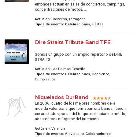
entonces actuan en salas de conciertos, campings,
concentraciones de motos, ...
Actúa en:
Castellón, Tarragona
Tipos de evento:
Celebraciones
, Fiestas
Dire Straits Tribute Band TFE
Somos un grupo con un amplio repertorio de DIRE
STRAITS.
Actúa en:
Las Palmas, Tenerife
Tipos de evento:
Celebraciones
, Conciertos,
Cumpleaños
Niquelados DurBand
En 2006, cuatro de los mejores hombres de la
movida valenciana que formaban una banda, fueron
encarcelados por un delito que no habían cometido,
no tardaron en fugarse del internado ...
Actúa en:
Valencia
Tipos de evento:
Aniversario,
Celebraciones
,