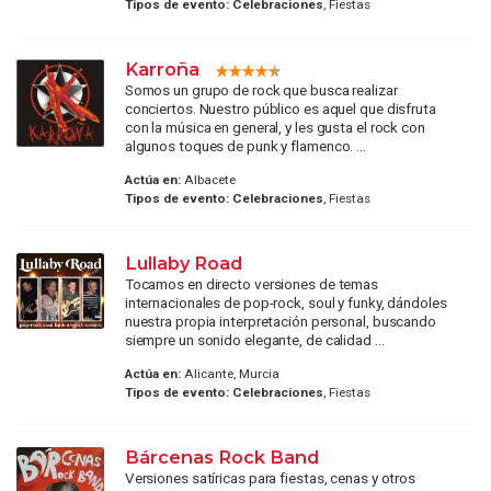
Tipos de evento:
Celebraciones
, Fiestas
Karroña
Somos un grupo de rock que busca realizar
conciertos. Nuestro público es aquel que disfruta
con la música en general, y les gusta el rock con
algunos toques de punk y flamenco. ...
Actúa en:
Albacete
Tipos de evento:
Celebraciones
, Fiestas
Lullaby Road
Tocamos en directo versiones de temas
internacionales de pop-rock, soul y funky, dándoles
nuestra propia interpretación personal, buscando
siempre un sonido elegante, de calidad ...
Actúa en:
Alicante, Murcia
Tipos de evento:
Celebraciones
, Fiestas
Bárcenas Rock Band
Versiones satíricas para fiestas, cenas y otros