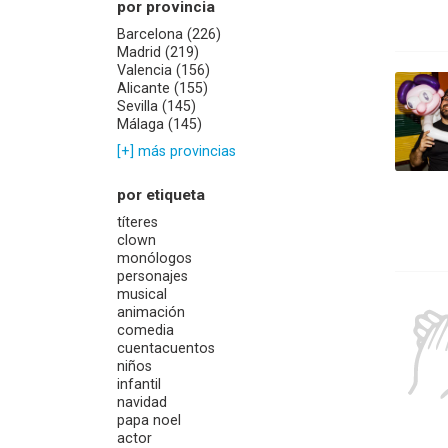
por provincia
Barcelona (226)
Madrid (219)
Valencia (156)
Alicante (155)
Sevilla (145)
Málaga (145)
[+] más provincias
por etiqueta
títeres
clown
monólogos
personajes
musical
animación
comedia
cuentacuentos
niños
infantil
navidad
papa noel
actor