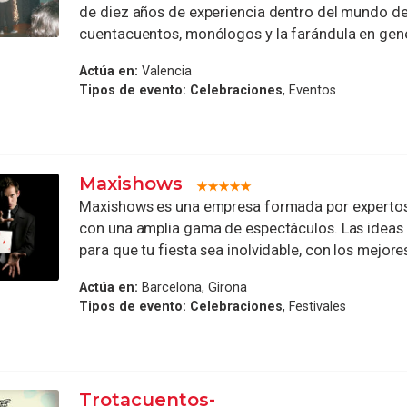
de diez años de experiencia dentro del mundo de
cuentacuentos, monólogos y la farándula en genera
Actúa en:
Valencia
Tipos de evento:
Celebraciones
, Eventos
Maxishows
Maxishows es una empresa formada por expertos
con una amplia gama de espectáculos. Las ideas 
para que tu fiesta sea inolvidable, con los mejores 
Actúa en:
Barcelona, Girona
Tipos de evento:
Celebraciones
, Festivales
Trotacuentos-