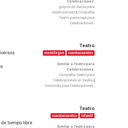
Celebraciones:
grupos de danza para
Celebraciones
Compañía
Teatro personaje para
Celebraciones
Teatro
iversos
monólogos
cuentacuentos
Similar a Teatro para
es
Celebraciones:
Compañía Teatro para
Celebraciones en Sevilla
humorista para Celebraciones
Teatro
cuentacuentos
infantil
 de tiempo libre
Similar a Teatro para