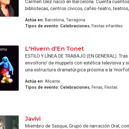
Carmen Glez nació en Barcelona. Cuenta cuento
bibliotecas, centros cívicos, cafés-teatro, teatros, 
Actúa en:
Barcelona, Tarragona
Tipos de evento:
Celebraciones
, Fiestas infantiles
L'Hivern d'En Tonet
ESTILO Y LÍNEA DE TRABAJO (EN GENERAL): Tras e
envoltorio' de muppets con estética televisiva y 
una estructura dramatúrgica próxima a la 'morfolo
Actúa en:
Alicante
Tipos de evento:
Celebraciones
, Ferias, Fiestas
Javivi
Miembro de Sssque, Grupo de narración Oral, c