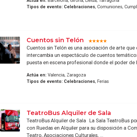
Actúa en:
Barcelona, Girona, Lleida, Tarragona
Tipos de evento:
Celebraciones
, Comuniones, Cump
Cuentos sin Telón
Cuentos sin Telón es una asociación de arte que
intercambia un espectáculo de cuentos temáticos
puesta en escena profesional donde el poder de la
Actúa en:
Valencia, Zaragoza
Tipos de evento:
Celebraciones
, Ferias
TeatroBus Alquiler de Sala
TeatroBus Alquiler de Sala La Sala TeatroBus po
con Ruedas en Alquiler para su disposición a Co
Teatro, Asociaciones Culturales, ...