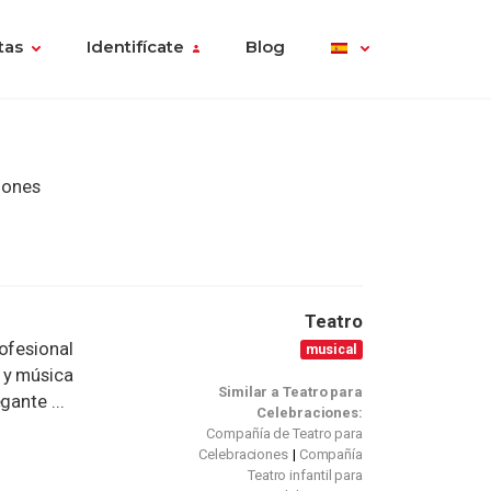
tas
Identifícate
Blog
iones
Teatro
ofesional
musical
 y música
Similar a Teatro para
gante ...
Celebraciones:
Compañía de Teatro para
Celebraciones
Compañía
Teatro infantil para