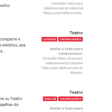
Compañía Teatro para
leaños
Celebraciones en Valencia
Magos para Celebraciones
Teatro
 comparte e
comedia
cuentacuentos
 inéditos, una
Similar a Teatro para
 ...
Celebraciones:
Compañía Teatro clown para
Celebraciones
Compañía
Teatro para Celebraciones en
Alicante
Teatro
ne su Teatro
musical
cuentacuentos
mpañías de
Similar a Teatro para