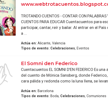
www.webtrotacuentos.blogspot.
TROTANDO CUENTOS - CONTAR CON PALABRAS Y
CUENTOS PARA EDUCAR Cuentacuentos para esc
participar, cantar, reír y bailar. Al entrar en el Paí
a ...
Actúa en:
Alicante, Valencia
Tipos de evento:
Celebraciones
, Eventos
El Somni den Federico
Cuentacuentos EL SOMNI D'EN FEDERICO Es una a
del cuento de Mónica Sansberg, donde Federico,
cara pálida y redonda como la luna llena, se levant
Actúa en:
Barcelona
Tipos de evento:
Boda,
Celebraciones
, Comuniones