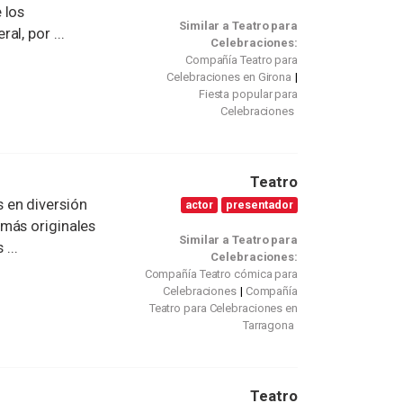
 los
Similar a Teatro para
l, por ...
Celebraciones:
Compañía Teatro para
Celebraciones en Girona
Fiesta popular para
Celebraciones
Teatro
 en diversión
actor
presentador
más originales
Similar a Teatro para
...
Celebraciones:
Compañía Teatro cómica para
Celebraciones
Compañía
Teatro para Celebraciones en
Tarragona
Teatro