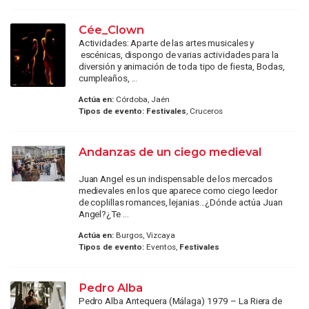
Cée_Clown
Actividades: Aparte de las artes musicales y
escénicas, dispongo de varias actividades para la
diversión y animación de toda tipo de fiesta, Bodas,
cumpleaños, ...
Actúa en:
Córdoba, Jaén
Tipos de evento:
Festivales
, Cruceros
Andanzas de un ciego medieval
Juan Angel es un indispensable de los mercados
medievales en los que aparece como ciego leedor
de coplillas romances, lejanias...¿Dónde actúa Juan
Angel?¿Te ...
Actúa en:
Burgos, Vizcaya
Tipos de evento:
Eventos,
Festivales
Pedro Alba
Pedro Alba Antequera (Málaga) 1979 – La Riera de