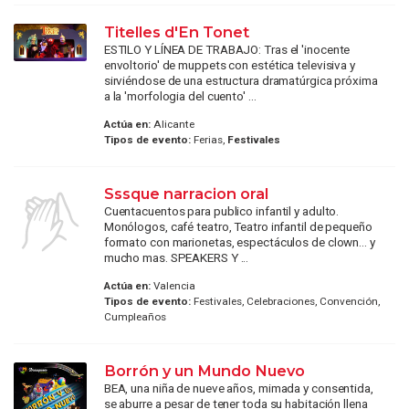
Titelles d'En Tonet
ESTILO Y LÍNEA DE TRABAJO: Tras el 'inocente
envoltorio' de muppets con estética televisiva y
sirviéndose de una estructura dramatúrgica próxima
a la 'morfologia del cuento' ...
Actúa en:
Alicante
Tipos de evento:
Ferias,
Festivales
Sssque narracion oral
Cuentacuentos para publico infantil y adulto.
Monólogos, café teatro, Teatro infantil de pequeño
formato con marionetas, espectáculos de clown... y
mucho mas. SPEAKERS Y ...
Actúa en:
Valencia
Tipos de evento:
Festivales, Celebraciones, Convención,
Cumpleaños
Borrón y un Mundo Nuevo
BEA, una niña de nueve años, mimada y consentida,
se aburre a pesar de tener toda su habitación llena