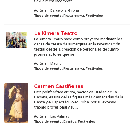
Sexualment incorrecte, ...
Actúa en:
Barcelona, Girona
Tipos de evento:
Fiesta mayor,
Festivales
La Kimera Teatro
La Kimera Teatro nace como proyecto mediante las
ganas de crear y de sumergirse en la investigación
teatral desde la creación de personajes de cuatro
jóvenes actores que se ...
Actúa en:
Madrid
Tipos de evento:
Fiesta mayor,
Festivales
Carmen Castiñeiras
Esta polifacética artista, nacida en Ciudad de La
Habana, es una de las figuras más destacadas de la
Danza y el Espectáculo en Cuba, por su extenso
trabajo profesional y su ...
Actúa en:
Las Palmas
Tipos de evento:
Eventos,
Festivales