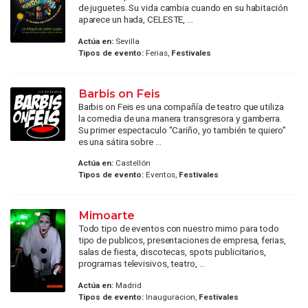
de juguetes. Su vida cambia cuando en su habitación
aparece un hada, CELESTE, ...
Actúa en:
Sevilla
Tipos de evento:
Ferias,
Festivales
Barbis on Feis
Barbis on Feis es una compañía de teatro que utiliza
la comedia de una manera transgresora y gamberra.
Su primer espectaculo "Cariño, yo también te quiero"
es una sátira sobre ...
Actúa en:
Castellón
Tipos de evento:
Eventos,
Festivales
Mimoarte
Todo tipo de eventos con nuestro mimo para todo
tipo de publicos, presentaciones de empresa, ferias,
salas de fiesta, discotecas, spots publicitarios,
programas televisivos, teatro, ...
Actúa en:
Madrid
Tipos de evento:
Inauguracion,
Festivales