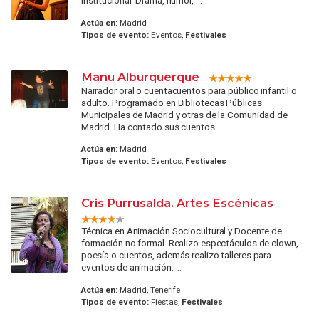
institucional. Drama, humor, ...
Actúa en:
Madrid
Tipos de evento:
Eventos,
Festivales
Manu Alburquerque
Narrador oral o cuentacuentos para público infantil o
adulto. Programado en Bibliotecas Públicas
Municipales de Madrid y otras de la Comunidad de
Madrid. Ha contado sus cuentos ...
Actúa en:
Madrid
Tipos de evento:
Eventos,
Festivales
Cris Purrusalda. Artes Escénicas
Técnica en Animación Sociocultural y Docente de
formación no formal. Realizo espectáculos de clown,
poesía o cuentos, además realizo talleres para
eventos de animación: ...
Actúa en:
Madrid, Tenerife
Tipos de evento:
Fiestas,
Festivales