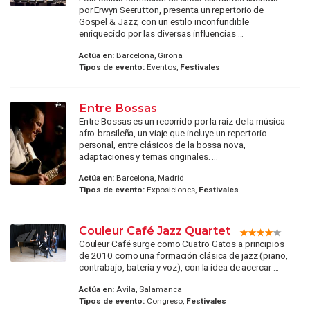
por Erwyn Seerutton, presenta un repertorio de
Gospel & Jazz, con un estilo inconfundible
enriquecido por las diversas influencias ...
Actúa en:
Barcelona, Girona
Tipos de evento:
Eventos,
Festivales
Entre Bossas
Entre Bossas es un recorrido por la raíz de la música
afro-brasileña, un viaje que incluye un repertorio
personal, entre clásicos de la bossa nova,
adaptaciones y temas originales. ...
Actúa en:
Barcelona, Madrid
Tipos de evento:
Exposiciones,
Festivales
Couleur Café Jazz Quartet
Couleur Café surge como Cuatro Gatos a principios
de 2010 como una formación clásica de jazz (piano,
contrabajo, batería y voz), con la idea de acercar ...
Actúa en:
Avila, Salamanca
Tipos de evento:
Congreso,
Festivales