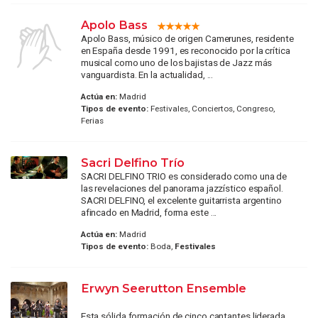
Apolo Bass
Apolo Bass, músico de origen Camerunes, residente
en España desde 1991, es reconocido por la crítica
musical como uno de los bajistas de Jazz más
vanguardista. En la actualidad, ...
Actúa en:
Madrid
Tipos de evento:
Festivales, Conciertos, Congreso,
Ferias
Sacri Delfino Trío
SACRI DELFINO TRIO es considerado como una de
las revelaciones del panorama jazzístico español.
SACRI DELFINO, el excelente guitarrista argentino
afincado en Madrid, forma este ...
Actúa en:
Madrid
Tipos de evento:
Boda,
Festivales
Erwyn Seerutton Ensemble
Esta sólida formación de cinco cantantes liderada