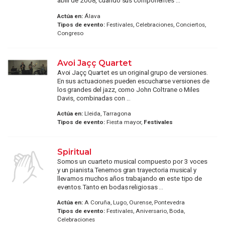
abril de 2008, cuando sus componentes ...
Actúa en:
Álava
Tipos de evento:
Festivales, Celebraciones, Conciertos,
Congreso
Avoi Jaçç Quartet
Avoi Jaçç Quartet es un original grupo de versiones.
En sus actuaciones pueden escucharse versiones de
los grandes del jazz, como John Coltrane o Miles
Davis, combinadas con ...
Actúa en:
Lleida, Tarragona
Tipos de evento:
Fiesta mayor,
Festivales
Spiritual
Somos un cuarteto musical compuesto por 3 voces
y un pianista.Tenemos gran trayectoria musical y
llevamos muchos años trabajando en este tipo de
eventos.Tanto en bodas religiosas ...
Actúa en:
A Coruña, Lugo, Ourense, Pontevedra
Tipos de evento:
Festivales, Aniversario, Boda,
Celebraciones