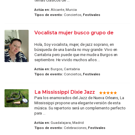
temas clásicos de ...
Actúa en:
Alicante, Murcia
Tipos de evento:
Conciertos,
Festivales
Vocalista mujer busco grupo de
Hola, Soy vocalista, mujer, de jazz soprano, en
búsqueda de una banda no muy grande. Vivo en
Cantabria pero puede que me mude a Burgos en
septiembre. He vivido muchos años ...
Actúa en:
Burgos, Cantabria
Tipos de evento:
Conciertos,
Festivales
La Mississippi Dixie Jazz
Para los enamorados del Jazz de Nueva Orleans, La
Mississippi propone una elegante versión de esta
música. Su repertorio será un complemento perfecto
para ...
Actúa en:
Guadalajara, Madrid
Tipos de evento:
Celebraciones,
Festivales