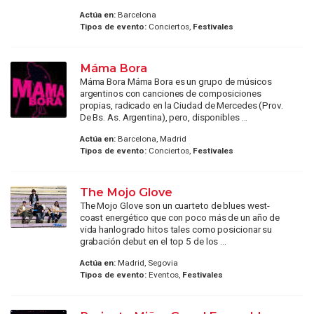
Actúa en:
Barcelona
Tipos de evento:
Conciertos,
Festivales
Máma Bora
Máma Bora Máma Bora es un grupo de músicos
argentinos con canciones de composiciones
propias, radicado en la Ciudad de Mercedes (Prov.
De Bs. As. Argentina), pero, disponibles ...
Actúa en:
Barcelona, Madrid
Tipos de evento:
Conciertos,
Festivales
The Mojo Glove
The Mojo Glove son un cuarteto de blues west-
coast energético que con poco más de un año de
vida hanlogrado hitos tales como posicionar su
grabación debut en el top 5 de los ...
Actúa en:
Madrid, Segovia
Tipos de evento:
Eventos,
Festivales