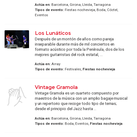
Actúa en:
Barcelona, Girona, Lleida, Tarragona
Tipos de evento:
Fiestas nochevieja, Boda, Cóctel,
Eventos
Los Lunáticos
Después de un montón de años como pareja
inseparable durante más de mil conciertos en
formato acústico por toda la Península, dos de los
mejores guitarristas del rock estatal, ...
Actúa en:
Array
Tipos de evento:
Festivales,
Fiestas nochevieja
Vintage Gramola
Vintage Gramola es un cuarteto compuesto por
maestros de la música con un amplio bagaje musical
y un repertorio que recoge todo tipo de temas;
desde el principio del Jazz hasta ...
Actúa en:
Barcelona, Girona, Lleida, Tarragona
Tipos de evento:
Boda, Eventos,
Fiestas nochevieja