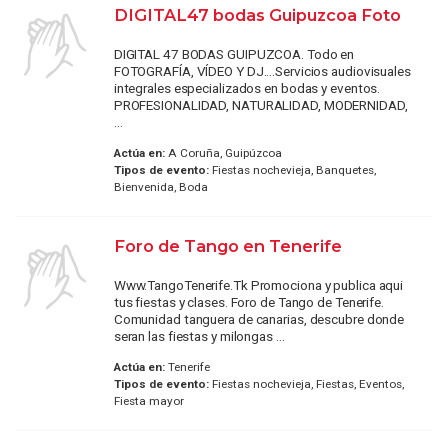
DIGITAL47 bodas Guipuzcoa Foto
DIGITAL 47 BODAS GUIPUZCOA. Todo en
FOTOGRAFÍA, VÍDEO Y DJ....Servicios audiovisuales
integrales especializados en bodas y eventos.
PROFESIONALIDAD, NATURALIDAD, MODERNIDAD,
...
Actúa en:
A Coruña, Guipúzcoa
Tipos de evento:
Fiestas nochevieja, Banquetes,
Bienvenida, Boda
Foro de Tango en Tenerife
Www.TangoTenerife.Tk Promociona y publica aqui
tus fiestas y clases. Foro de Tango de Tenerife.
Comunidad tanguera de canarias, descubre donde
seran las fiestas y milongas ...
Actúa en:
Tenerife
Tipos de evento:
Fiestas nochevieja, Fiestas, Eventos,
Fiesta mayor