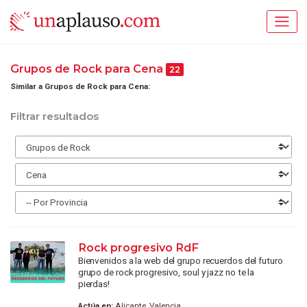
Grupos de Rock para Cena
22
Similar a Grupos de Rock para Cena:
Filtrar resultados
Rock progresivo RdF
Bienvenidos a la web del grupo recuerdos del futuro
grupo de rock progresivo, soul y jazz no te la
pierdas!
Actúa en:
Alicante, Valencia