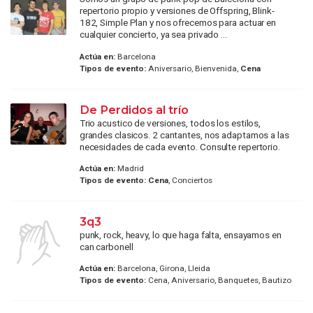
repertorio propio y versiones de Offspring, Blink-
182, Simple Plan y nos ofrecemos para actuar en
cualquier concierto, ya sea privado ...
Actúa en:
Barcelona
Tipos de evento:
Aniversario, Bienvenida,
Cena
De Perdidos al trío
Trio acustico de versiones, todos los estilos,
grandes clasicos. 2 cantantes, nos adaptamos a las
necesidades de cada evento. Consulte repertorio.
Actúa en:
Madrid
Tipos de evento:
Cena
, Conciertos
3q3
punk, rock, heavy, lo que haga falta, ensayamos en
can carbonell
Actúa en:
Barcelona, Girona, Lleida
Tipos de evento:
Cena, Aniversario, Banquetes, Bautizo