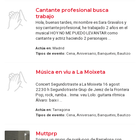
Cantante profesional busca
trabajo
Hola, buenas tardes, mi nombre es Sara Gravalos y
soy cantante profesional, he trabajado 2 años en el
musical HOY NO ME PUEDO LEVANTAR como
cantante y actriz haciendo 2 personajes ...
Actúa en:
Madrid
Tipos de evento:
Cena, Aniversario, Banquetes, Bautizo
Música en viu a La Moixeta
Concert Segundotraste a La Moixeta 16 agost
22:30 h Segundotraste Grup de Jerez de la Frontera
Pop, rock, rumba... Inma: veu Lolo: guitarra rítmica
Álvaro: baix i ...
Actúa en:
Tarragona
Tipos de evento:
Cena, Aniversario, Banquetes, Bautizo
Muttprp
Somos un grupo de punk-pop de Barcelona con