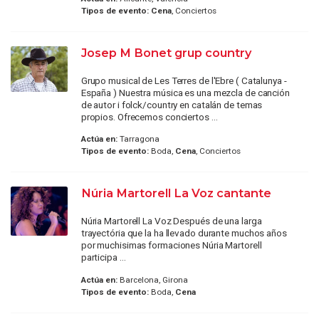
Tipos de evento:
Cena
, Conciertos
Josep M Bonet grup country
Grupo musical de Les Terres de l'Ebre ( Catalunya -
España ) Nuestra música es una mezcla de canción
de autor i folck/country en catalán de temas
propios. Ofrecemos conciertos ...
Actúa en:
Tarragona
Tipos de evento:
Boda,
Cena
, Conciertos
Núria Martorell La Voz cantante
Núria Martorell La Voz Después de una larga
trayectória que la ha llevado durante muchos años
por muchisimas formaciones Núria Martorell
participa ...
Actúa en:
Barcelona, Girona
Tipos de evento:
Boda,
Cena