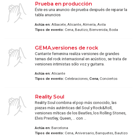
Prueba en producción
Éste es una anuncio de prueba después de reparar la
tabla anuncios
Actúa en:
Albacete, Alicante, Almería, Avila
Tipos de evento:
Cena, Bautizo, Bienvenida, Boda
GEMA,versiones de rock
Cantante femenina realiza versiones de grandes
temas del rock internacional en acústico, se trata de
versiones intimistas sólo voz y guitarra.
Actúa en:
Alicante
Tipos de evento:
Celebraciones,
Cena
, Conciertos
Reality Soul
Reality Soul combina el pop más conocido, las
piezas más auténticas del Soul y Rock&Roll,
versiones míticas de los Beatles, los Rolling Stones,
Elvis Prestley, Queen, ... con ...
Actúa en:
Barcelona
Tipos de evento:
Cena, Aniversario, Banquetes, Bautizo