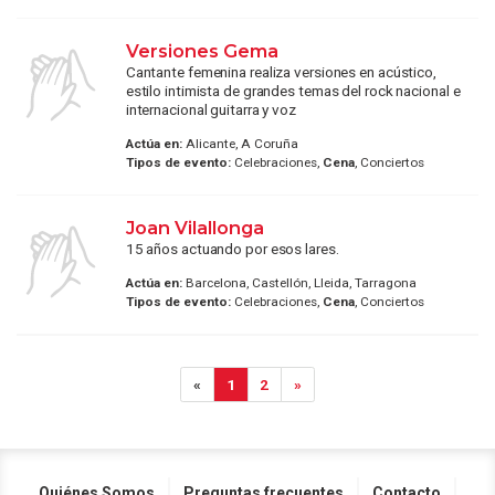
Versiones Gema
Cantante femenina realiza versiones en acústico,
estilo intimista de grandes temas del rock nacional e
internacional guitarra y voz
Actúa en:
Alicante, A Coruña
Tipos de evento:
Celebraciones,
Cena
, Conciertos
Joan Vilallonga
15 años actuando por esos lares.
Actúa en:
Barcelona, Castellón, Lleida, Tarragona
Tipos de evento:
Celebraciones,
Cena
, Conciertos
«
1
2
»
Quiénes Somos
Preguntas frecuentes
Contacto