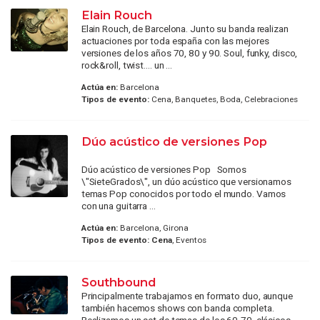
Elain Rouch
Elain Rouch, de Barcelona. Junto su banda realizan
actuaciones por toda españa con las mejores
versiones de los años 70, 80 y 90. Soul, funky, disco,
rock&roll, twist.... un ...
Actúa en:
Barcelona
Tipos de evento:
Cena, Banquetes, Boda, Celebraciones
Dúo acústico de versiones Pop
Dúo acústico de versiones Pop Somos
\"SieteGrados\", un dúo acústico que versionamos
temas Pop conocidos por todo el mundo. Vamos
con una guitarra ...
Actúa en:
Barcelona, Girona
Tipos de evento:
Cena
, Eventos
Southbound
Principalmente trabajamos en formato duo, aunque
también hacemos shows con banda completa.