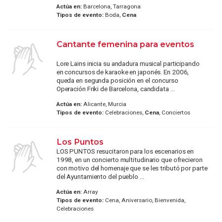
Actúa en:
Barcelona, Tarragona
Tipos de evento:
Boda,
Cena
Cantante femenina para eventos
Lore Lains inicia su andadura musical participando
en concursos de karaoke en japonés. En 2006,
queda en segunda posición en el concurso
Operación Friki de Barcelona, candidata ...
Actúa en:
Alicante, Murcia
Tipos de evento:
Celebraciones,
Cena
, Conciertos
Los Puntos
LOS PUNTOS resucitaron para los escenarios en
1998, en un concierto multitudinario que ofrecieron
con motivo del homenaje que se les tributó por parte
del Ayuntamiento del pueblo ...
Actúa en:
Array
Tipos de evento:
Cena, Aniversario, Bienvenida,
Celebraciones