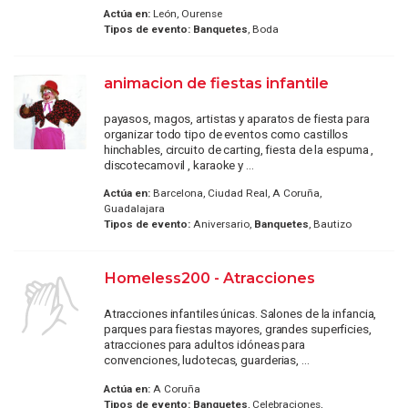
Actúa en:
León, Ourense
Tipos de evento:
Banquetes
, Boda
animacion de fiestas infantile
payasos, magos, artistas y aparatos de fiesta para
organizar todo tipo de eventos como castillos
hinchables, circuito de carting, fiesta de la espuma ,
discotecamovil , karaoke y ...
Actúa en:
Barcelona, Ciudad Real, A Coruña,
Guadalajara
Tipos de evento:
Aniversario,
Banquetes
, Bautizo
Homeless200 - Atracciones
Atracciones infantiles únicas. Salones de la infancia,
parques para fiestas mayores, grandes superficies,
atracciones para adultos idóneas para
convenciones, ludotecas, guarderias, ...
Actúa en:
A Coruña
Tipos de evento:
Banquetes
, Celebraciones,