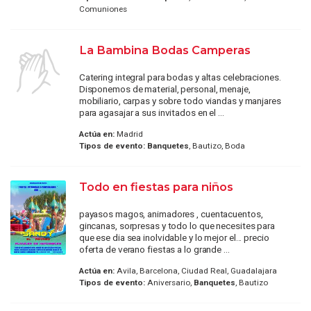
Comuniones
La Bambina Bodas Camperas
Catering integral para bodas y altas celebraciones.
Disponemos de material, personal, menaje,
mobiliario, carpas y sobre todo viandas y manjares
para agasajar a sus invitados en el ...
Actúa en:
Madrid
Tipos de evento:
Banquetes
, Bautizo, Boda
Todo en fiestas para niños
payasos magos, animadores , cuentacuentos,
gincanas, sorpresas y todo lo que necesites para
que ese dia sea inolvidable y lo mejor el... precio
oferta de verano fiestas a lo grande ...
Actúa en:
Avila, Barcelona, Ciudad Real, Guadalajara
Tipos de evento:
Aniversario,
Banquetes
, Bautizo