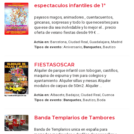
espectaculos infantiles de 1ª
payasos magos, animadores , cuentacuentos,
gincanas, sorpresas y todo lo que necesites para
que ese dia sea inolvidable y lo mejor el... precio
oferta de verano fiestas desde 99 € ...
Actúa en:
Barcelona, Ciudad Real, Guadalajara, Madrid
Tipos de evento:
Aniversario,
Banquetes
, Bautizo
FIESTASOSCAR
Alquiler de parque infantil con tobogan, castillos,
maquina de espuma y tren para colegios y
ayuntamiento. Alquiler sillas y mesas Alquiler
modulos de carpas de 50m2. Alquiler ...
Actúa en:
Albacete, Badajoz, Ciudad Real, Cuenca
Tipos de evento:
Banquetes
, Bautizo, Boda
Banda Templarios de Tambores
Banda de Templarios unica en españa para