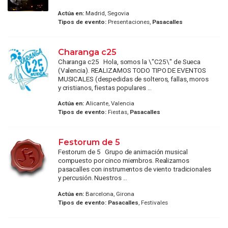
Actúa en:
Madrid, Segovia
Tipos de evento:
Presentaciones,
Pasacalles
Charanga c25
Charanga c25 Hola, somos la \"C25\" de Sueca
(Valencia). REALIZAMOS TODO TIPO DE EVENTOS
MUSICALES (despedidas de solteros, fallas, moros
y cristianos, fiestas populares ...
Actúa en:
Alicante, Valencia
Tipos de evento:
Fiestas,
Pasacalles
Festorum de 5
Festorum de 5 Grupo de animación musical
compuesto por cinco miembros. Realizamos
pasacalles con instrumentos de viento tradicionales
y percusión. Nuestros ...
Actúa en:
Barcelona, Girona
Tipos de evento:
Pasacalles
, Festivales