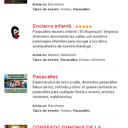
Actúa en:
Barcelona
Tipos de evento:
Fiestas,
Pasacalles
Encierro infantil
Pasacalles encierro infantil \'El chupinazo\' Empieza
el encierro recorriendo las calles con nuestros
personajes infantiles para recoger a los niños,
acompañados de nuestra charanga ...
Actúa en:
Madrid, Valladolid
Tipos de evento:
Pasacalles
, Fiestas infantiles
Pasacalles
Espectáculos de circo y calle, divertidos pasacalles
llenos de luz, colorido y ritmo. Si quiere contratar un
pasacalles para cualquier fiesta o evento, artistas
circenses, malabaristas, ...
Actúa en:
Barcelona
Tipos de evento:
Fiestas,
Pasacalles
CORREFOC DIMONIS DE LA