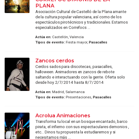
PLANA
Asociación Cultural de Castelló de la Plana amante
de la cultura popular valenciana, así como de los
espectáculos pirotécnicos y tradicionales. Estamos
especializados en Correfocs ...
Actúa en:
Castellón, Valencia
Tipos de evento:
Fiesta mayor,
Pasacalles
Zancos cerdos
Cerdos sados para discotecas, pasacalles,
halloween. Animadores en zancos de rebote
saltando e interactuando con la gente. Oferta solo
desde hoy 2/7/2014 hasta 8/7/2014
Actúa en:
Madrid, Salamanca
Tipos de evento:
Presentaciones,
Pasacalles
Acrolua Animaciones
Transforma tu local en un bosque encantado, barco
pirata, el infierno con sus espectaculares demonios ,
etc… Dinos tu propuesta la estudiaremos y si
necesitamos más ...