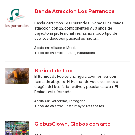
Banda Atraccion Los Parrandos
Banda Atraccion Los Parrandos Somos una banda
atracción con 22 componentes y 33 años de
trayectoria profesional. realizamos todo tipo de
eventos desde un pasacalles hasta ...
Actúa en:
Albacete, Murcia
Tipos de evento:
Fiestas,
Pasacalles
Borinot de Foc
El Borinot de Foc és una figura zoomorfica, con
forma de abejorro. El Borinot de Foc es un nuevo
dragón del bestiario festivo y popular catalán. El
Borinot esta formado ...
Actúa en:
Barcelona, Tarragona
Tipos de evento:
Fiesta mayor,
Pasacalles
GlobusClown, Globos con arte