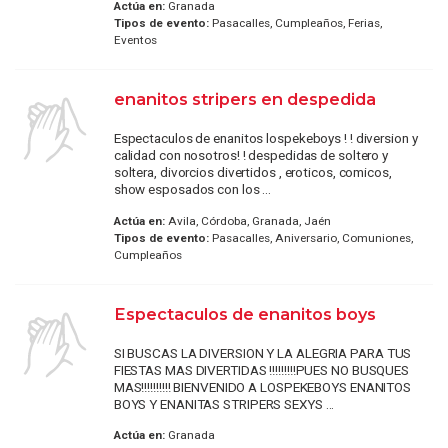
Actúa en:
Granada
Tipos de evento:
Pasacalles, Cumpleaños, Ferias,
Eventos
enanitos stripers en despedida
Espectaculos de enanitos lospekeboys ! ! diversion y
calidad con nosotros! ! despedidas de soltero y
soltera, divorcios divertidos , eroticos, comicos,
show esposados con los ...
Actúa en:
Avila, Córdoba, Granada, Jaén
Tipos de evento:
Pasacalles, Aniversario, Comuniones,
Cumpleaños
Espectaculos de enanitos boys
SI BUSCAS LA DIVERSION Y LA ALEGRIA PARA TUS
FIESTAS MAS DIVERTIDAS !!!!!!!!!PUES NO BUSQUES
MAS!!!!!!!!!! BIENVENIDO A LOSPEKEBOYS ENANITOS
BOYS Y ENANITAS STRIPERS SEXYS ...
Actúa en:
Granada