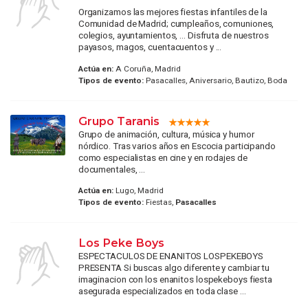
Organizamos las mejores fiestas infantiles de la
Comunidad de Madrid; cumpleaños, comuniones,
colegios, ayuntamientos, ... Disfruta de nuestros
payasos, magos, cuentacuentos y ...
Actúa en:
A Coruña, Madrid
Tipos de evento:
Pasacalles, Aniversario, Bautizo, Boda
Grupo Taranis
Grupo de animación, cultura, música y humor
nórdico. Tras varios años en Escocia participando
como especialistas en cine y en rodajes de
documentales, ...
Actúa en:
Lugo, Madrid
Tipos de evento:
Fiestas,
Pasacalles
Los Peke Boys
ESPECTACULOS DE ENANITOS LOSPEKEBOYS
PRESENTA Si buscas algo diferente y cambiar tu
imaginacion con los enanitos lospekeboys fiesta
asegurada especializados en toda clase ...