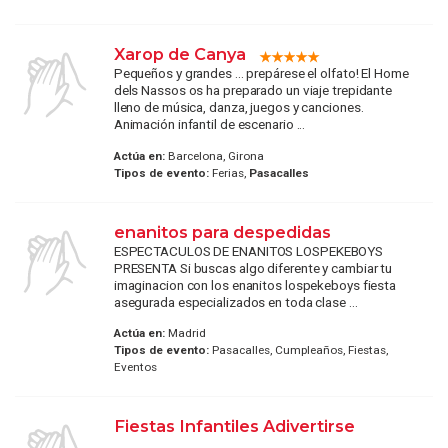
Xarop de Canya
Pequeños y grandes ... prepárese el olfato! El Home
dels Nassos os ha preparado un viaje trepidante
lleno de música, danza, juegos y canciones.
Animación infantil de escenario ...
Actúa en:
Barcelona, Girona
Tipos de evento:
Ferias,
Pasacalles
enanitos para despedidas
ESPECTACULOS DE ENANITOS LOSPEKEBOYS
PRESENTA Si buscas algo diferente y cambiar tu
imaginacion con los enanitos lospekeboys fiesta
asegurada especializados en toda clase ...
Actúa en:
Madrid
Tipos de evento:
Pasacalles, Cumpleaños, Fiestas,
Eventos
Fiestas Infantiles Adivertirse