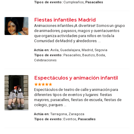
Tipos de evento:
Cumpleaños,
Pasacalles
Fiestas infantiles Madrid
Animaciones infantiles ¡A divertirse! Somos un grupo
de animadores, payasos, magos y cuentacuentos
que organiza actividades para niños en toda la
Comunidad de Madrid y alrededores. ...
Actúa en:
Avila, Guadalajara, Madrid, Segovia
Tipos de evento:
Pasacalles, Bautizo, Boda,
Celebraciones
Espectáculos y animación infantil
Espectáculos de teatro de calle y animación para
diferentes tipos de eventos y lugares: fiestas
mayores, pasacalles, fiestas de escuela, fiestas de
colegio, parques ...
Actúa en:
Tarragona, Zaragoza
Tipos de evento:
Eventos,
Pasacalles