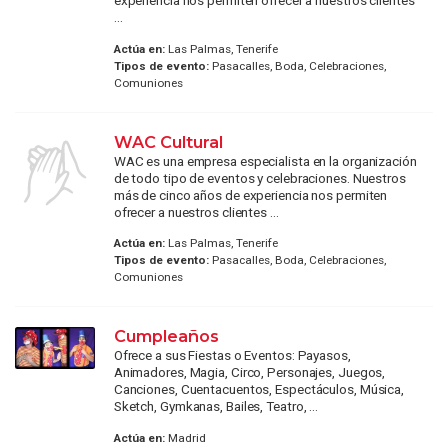
experiencia nos permiten ofrecer a nuestros clientes
...
Actúa en:
Las Palmas, Tenerife
Tipos de evento:
Pasacalles, Boda, Celebraciones,
Comuniones
WAC Cultural
WAC es una empresa especialista en la organización
de todo tipo de eventos y celebraciones. Nuestros
más de cinco años de experiencia nos permiten
ofrecer a nuestros clientes ...
Actúa en:
Las Palmas, Tenerife
Tipos de evento:
Pasacalles, Boda, Celebraciones,
Comuniones
Cumpleaños
Ofrece a sus Fiestas o Eventos: Payasos,
Animadores, Magia, Circo, Personajes, Juegos,
Canciones, Cuentacuentos, Espectáculos, Música,
Sketch, Gymkanas, Bailes, Teatro, ...
Actúa en:
Madrid