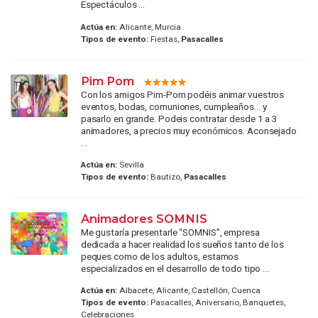
Espectáculos ...
Actúa en:
Alicante, Murcia
Tipos de evento:
Fiestas,
Pasacalles
Pim Pom
Con los amigos Pim-Pom podéis animar vuestros
eventos, bodas, comuniones, cumpleaños... y
pasarlo en grande. Podeis contratar desde 1 a 3
animadores, a precios muy económicos. Aconsejado
...
Actúa en:
Sevilla
Tipos de evento:
Bautizo,
Pasacalles
Animadores SOMNIS
Me gustaría presentarle “SOMNIS”, empresa
dedicada a hacer realidad los sueños tanto de los
peques como de los adultos, estamos
especializados en el desarrollo de todo tipo ...
Actúa en:
Albacete, Alicante, Castellón, Cuenca
Tipos de evento:
Pasacalles, Aniversario, Banquetes,
Celebraciones