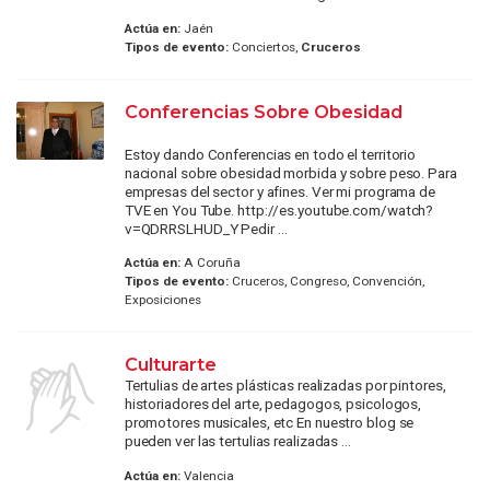
Actúa en:
Jaén
Tipos de evento:
Conciertos,
Cruceros
Conferencias Sobre Obesidad
Estoy dando Conferencias en todo el territorio
nacional sobre obesidad morbida y sobre peso. Para
empresas del sector y afines. Ver mi programa de
TVE en You Tube. http://es.youtube.com/watch?
v=QDRRSLHUD_Y Pedir ...
Actúa en:
A Coruña
Tipos de evento:
Cruceros, Congreso, Convención,
Exposiciones
Culturarte
Tertulias de artes plásticas realizadas por pintores,
historiadores del arte, pedagogos, psicologos,
promotores musicales, etc En nuestro blog se
pueden ver las tertulias realizadas ...
Actúa en:
Valencia