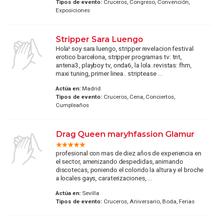
Tipos de evento:
Cruceros, Congreso, Convención,
Exposiciones
Stripper Sara Luengo
Hola! soy sara luengo, stripper revelacion festival
erotico barcelona, stripper programas tv: tnt,
antena3, playboy tv, onda6, la lola..revistas: fhm,
maxi tuning, primer linea.. striptease ...
Actúa en:
Madrid
Tipos de evento:
Cruceros, Cena, Conciertos,
Cumpleaños
Drag Queen maryhfassion Glamur
profesional con mas de diez años de experiencia en
el sector, amenizando despedidas, animando
discotecas, poniendo el colorido la altura y el broche
a locales gays, caraterizaciones, ...
Actúa en:
Sevilla
Tipos de evento:
Cruceros, Aniversario, Boda, Ferias