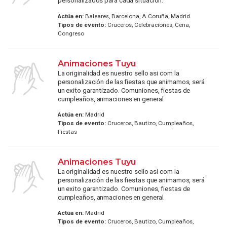
personalizados para cada situación.
Actúa en:
Baleares, Barcelona, A Coruña, Madrid
Tipos de evento:
Cruceros, Celebraciones, Cena,
Congreso
Animaciones Tuyu
La originalidad es nuestro sello asi com la
personalización de las fiestas que animamos, será
un exito garantizado. Comuniones, fiestas de
cumpleaños, anmaciones en general.
Actúa en:
Madrid
Tipos de evento:
Cruceros, Bautizo, Cumpleaños,
Fiestas
Animaciones Tuyu
La originalidad es nuestro sello asi com la
personalización de las fiestas que animamos, será
un exito garantizado. Comuniones, fiestas de
cumpleaños, anmaciones en general.
Actúa en:
Madrid
Tipos de evento:
Cruceros, Bautizo, Cumpleaños,