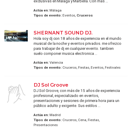
exclusivas en Málaga y Marbella. Con más ...
Actúa en:
Málaga
Tipos de evento:
Eventos,
Cruceros
SHERNANT SOUND DJ.
Hola soy dj con 18 años de experiencia en el mundo
musical de la noche y eventos privados. me ofrezco
para trabajar de dj en cualquier evento. tambien
suelo componer musica electronica ...
Actúa en:
Valencia
Tipos de evento:
Cruceros, Fiestas, Eventos, Festivales
DJ Sol Groove
DJ Sol Groove, con más de 15 años de experiencia
profesional, especializado en eventos,
presentaciones y sesiones de primera hora para un
público adulto y exigente. Sus estilos ...
Actúa en:
Madrid
Tipos de evento:
Cruceros, Cena, Fiestas,
Presentaciones