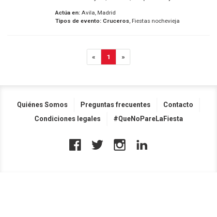
Actúa en:
Avila, Madrid
Tipos de evento:
Cruceros
, Fiestas nochevieja
«
1
»
Quiénes Somos
Preguntas frecuentes
Contacto
Condiciones legales
#QueNoPareLaFiesta