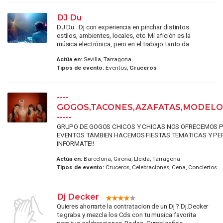
DJ Du
DJ Du Dj con experiencia en pinchar distintos
estilos, ambientes, locales, etc. Mi afición es la
música electrónica, pero en el trabajo tanto da ...
Actúa en:
Sevilla, Tarragona
Tipos de evento:
Eventos,
Cruceros
----
GOGOS,TACONES,AZAFATAS,MODELOS
-----
GRUPO DE GOGOS CHICOS Y CHICAS NOS OFRECEMOS P
EVENTOS TAMBIEN HACEMOS FIESTAS TEMATICAS Y P
INFORMATE!!
Actúa en:
Barcelona, Girona, Lleida, Tarragona
Tipos de evento:
Cruceros, Celebraciones, Cena, Conciertos
Dj Decker
Quieres ahorrarte la contratacion de un Dj ? Dj.Decker
te graba y mezcla los Cds con tu musica favorita