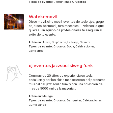
Tipos de evento:
Comuniones,
Cruceros
Watekemovil
Disco movil, cine movil, eventos de todo tipo, gogo-
se, disco-bar movil, toro mecanico... Pidenos lo que
quieras. Un equipo de profesionales te aseguran el
exito de tu evento.
Actúa en:
Álava, Guipúzcoa, La Rioja, Navarra
Tipos de evento:
Cruceros, Boda, Celebraciones,
Conciertos
dj eventos jazzsoul siwng funk
Con mas de 20 años de experiencia en toda
andalucia y por los clubs mas selectos del paronama
musical del jazz soul o funk y con una coleccion de
mas de 5000 vinilos la mayoria ...
Actúa en:
Málaga
Tipos de evento:
Cruceros, Banquetes, Celebraciones,
Cumpleaños