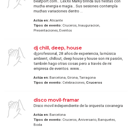
beatport.com... LexXx Marky brinda sus fiestas con
mucha energia e magia... Sus sesiones contempla
muchas variaciones dentro ...
Actúa en:
Alicante
Tipos de evento:
Cruceros, Inauguracion,
Presentaciones, Eventos
dj chill, deep, house
dj profesional, 28 años de experiencia, la música
ambient, chillout, deep house y house son mi pasión,
también hago otras cosas pero a través de mi
empresa de eventos. www....
Actúa en:
Barcelona, Girona, Tarragona
Tipos de evento:
Celebraciones,
Cruceros
disco movil-framar
Disco movil independiente de la orquesta covanegra
Actúa en:
Barcelona
Tipos de evento:
Cruceros, Aniversario, Banquetes,
Boda