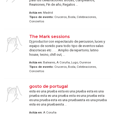
para tus celebraciones. Bodas, Cumpleaños,
Reuniones, Fin de año, Regalos ...
Actúa en:
Madrid
Tipos de evento:
Cruceros, Boda, Celebraciones,
Conciertos
The Mark sessions
Dj productor con espectaculo de percusion, luces y
equipo de sonido para todo tipo de eventos salas
discotecas etc . . . . Amplio de repertorio; latino
house, tecno, chill out, ...
Actúa en:
Baleares, A Coruña, Lugo, Ourense
Tipos de evento:
Cruceros, Boda, Celebraciones,
Conciertos
gosto de portugal
esta es una prueba esta es una prueba esta es una
prueba esta es una prueba esta es una prueba esta
es una prueba esta es una pruebaesta es una prueba
esta es una pruebaesta ...
Actúa en:
A Coruña