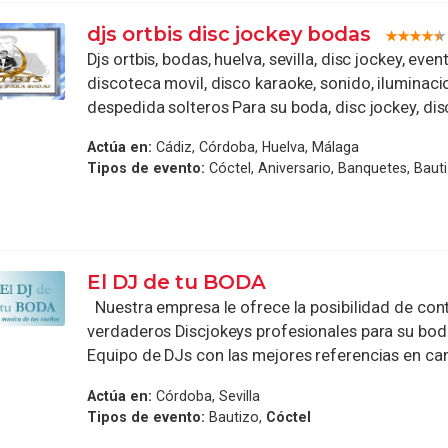
djs ortbis disc jockey bodas
Djs ortbis, bodas, huelva, sevilla, disc jockey, eve
discoteca movil, disco karaoke, sonido, iluminaci
despedida solteros Para su boda, disc jockey, disc
Actúa en:
Cádiz, Córdoba, Huelva, Málaga
Tipos de evento:
Cóctel, Aniversario, Banquetes, Baut
El DJ de tu BODA
Nuestra empresa le ofrece la posibilidad de cont
verdaderos Discjokeys profesionales para su bod
Equipo de DJs con las mejores referencias en ca
Actúa en:
Córdoba, Sevilla
Tipos de evento:
Bautizo,
Cóctel