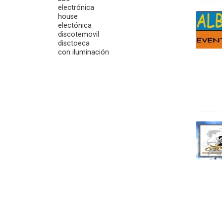
electrónica
house
electónica
discotemovil
disctoeca
con iluminación