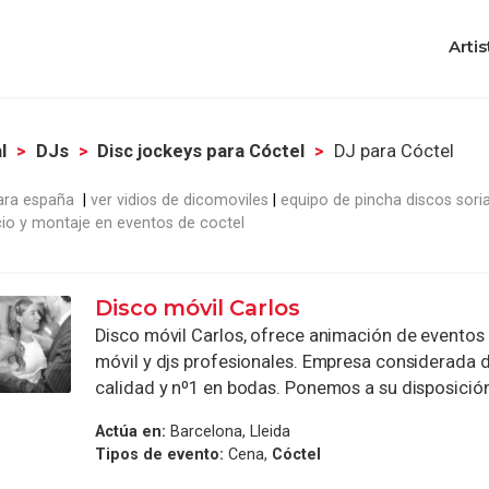
Artis
l
DJs
Disc jockeys para Cóctel
DJ para Cóctel
para españa
ver vidios de dicomoviles
equipo de pincha discos sori
icio y montaje en eventos de coctel
Disco móvil Carlos
Disco móvil Carlos, ofrece animación de eventos
móvil y djs profesionales. Empresa considerada 
calidad y nº1 en bodas. Ponemos a su disposición
Actúa en:
Barcelona, Lleida
Tipos de evento:
Cena,
Cóctel