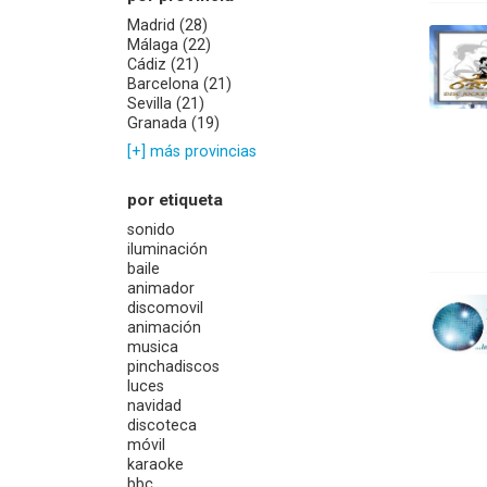
Madrid (28)
Málaga (22)
Cádiz (21)
Barcelona (21)
Sevilla (21)
Granada (19)
[+] más provincias
por etiqueta
sonido
iluminación
baile
animador
discomovil
animación
musica
pinchadiscos
luces
navidad
discoteca
móvil
karaoke
bbc