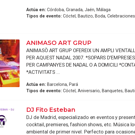
Actúa en:
Córdoba, Granada, Jaén, Málaga
Tipos de evento:
Cóctel, Bautizo, Boda, Celebracione
ANIMASO ART GRUP
ANIMASÒ ART GRUP OFEREIX UN AMPLI VENTALL
PER AQUEST NADAL 2007. *SOPARS D’EMPRESES
PER CAMPANYES DE NADAL O A DOMICILI *CON
*ACTIVITATS ...
Actúa en:
Barcelona, Pará
Tipos de evento:
Cóctel, Aniversario, Banquetes, Baut
DJ Fito Esteban
DJ de Madrid, especializado en eventos y presen
cocktail, premieres, fashion shows, etc. Música lou
ambiental de primer nivel. Perfecto para ocasiones