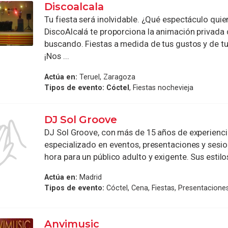
Discoalcala
Tu fiesta será inolvidable. ¿Qué espectáculo quie
DiscoAlcalá te proporciona la animación privada
buscando. Fiestas a medida de tus gustos y de t
¡Nos ...
Actúa en:
Teruel, Zaragoza
Tipos de evento:
Cóctel
, Fiestas nochevieja
DJ Sol Groove
DJ Sol Groove, con más de 15 años de experienci
especializado en eventos, presentaciones y sesi
hora para un público adulto y exigente. Sus estilos
Actúa en:
Madrid
Tipos de evento:
Cóctel, Cena, Fiestas, Presentacione
Anvimusic