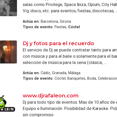
salas como Privilege, Space Ibiza, Opium, City Hall,
Vig disco, etc. para eventos, fiestas, discotecas, ..
Actúa en:
Barcelona, Girona
Tipos de evento:
Fiestas,
Cóctel
Dj y fotos para el recuerdo
El servicio de Dj se puede contratar tanto para a
con música y para el baile o solamente para el bai
selección de música para la cena (clásica, ...
Actúa en:
Cádiz, Granada, Málaga
Tipos de evento:
Cóctel, Banquetes, Boda, Celebracio
www.djrafaleon.com
Dj para todo tipo de eventos. Mas de 10 años de 
Equipo e Iluminación. Posibilidad de Karaoke. Pi
sin compromiso