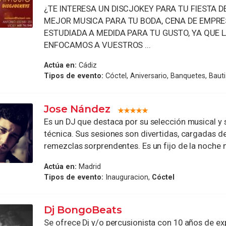
¿TE INTERESA UN DISCJOKEY PARA TU FIESTA D
MEJOR MUSICA PARA TU BODA, CENA DE EMPRES
ESTUDIADA A MEDIDA PARA TU GUSTO, YA QUE L
ENFOCAMOS A VUESTROS ...
Actúa en:
Cádiz
Tipos de evento:
Cóctel, Aniversario, Banquetes, Baut
Jose Nández
Es un DJ que destaca por su selección musical y
técnica. Sus sesiones son divertidas, cargadas d
remezclas sorprendentes. Es un fijo de la noche ma
Actúa en:
Madrid
Tipos de evento:
Inauguracion,
Cóctel
Dj BongoBeats
Se ofrece Dj y/o percusionista con 10 años de ex