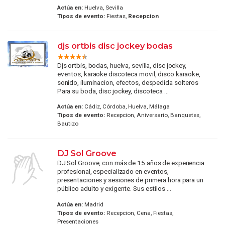
Actúa en:
Huelva, Sevilla
Tipos de evento:
Fiestas,
Recepcion
djs ortbis disc jockey bodas
Djs ortbis, bodas, huelva, sevilla, disc jockey,
eventos, karaoke discoteca movil, disco karaoke,
sonido, iluminacion, efectos, despedida solteros
Para su boda, disc jockey, discoteca ...
Actúa en:
Cádiz, Córdoba, Huelva, Málaga
Tipos de evento:
Recepcion, Aniversario, Banquetes,
Bautizo
DJ Sol Groove
DJ Sol Groove, con más de 15 años de experiencia
profesional, especializado en eventos,
presentaciones y sesiones de primera hora para un
público adulto y exigente. Sus estilos ...
Actúa en:
Madrid
Tipos de evento:
Recepcion, Cena, Fiestas,
Presentaciones