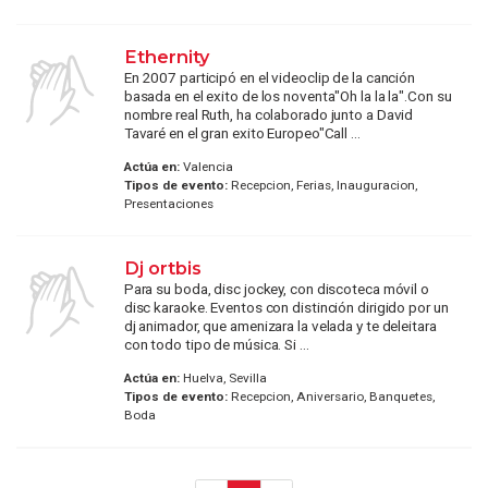
Ethernity
En 2007 participó en el videoclip de la canción
basada en el exito de los noventa"Oh la la la".Con su
nombre real Ruth, ha colaborado junto a David
Tavaré en el gran exito Europeo"Call ...
Actúa en:
Valencia
Tipos de evento:
Recepcion, Ferias, Inauguracion,
Presentaciones
Dj ortbis
Para su boda, disc jockey, con discoteca móvil o
disc karaoke. Eventos con distinción dirigido por un
dj animador, que amenizara la velada y te deleitara
con todo tipo de música. Si ...
Actúa en:
Huelva, Sevilla
Tipos de evento:
Recepcion, Aniversario, Banquetes,
Boda