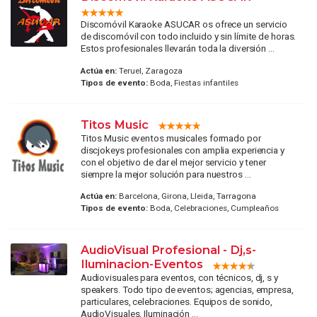
Discomóvil Karaoke ASUCAR os ofrece un servicio
de discomóvil con todo incluido y sin límite de horas.
Estos profesionales llevarán toda la diversión ...
Actúa en:
Teruel, Zaragoza
Tipos de evento:
Boda, Fiestas infantiles
Titos Music
Titos Music eventos musicales formado por
discjokeys profesionales con amplia experiencia y
con el objetivo de dar el mejor servicio y tener
siempre la mejor solución para nuestros ...
Actúa en:
Barcelona, Girona, Lleida, Tarragona
Tipos de evento:
Boda, Celebraciones, Cumpleaños
AudioVisual Profesional - Dj,s-
Iluminacion-Eventos
Audiovisuales para eventos, con técnicos, dj, s y
speakers. Todo tipo de eventos; agencias, empresa,
particulares, celebraciones. Equipos de sonido,
AudioVisuales, Iluminación ...