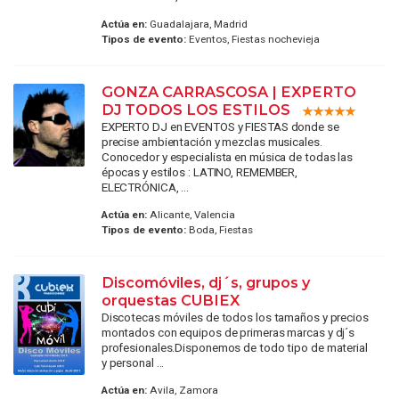
Actúa en:
Guadalajara, Madrid
Tipos de evento:
Eventos, Fiestas nochevieja
GONZA CARRASCOSA | EXPERTO
DJ TODOS LOS ESTILOS
EXPERTO DJ en EVENTOS y FIESTAS donde se
precise ambientación y mezclas musicales.
Conocedor y especialista en música de todas las
épocas y estilos : LATINO, REMEMBER,
ELECTRÓNICA, ...
Actúa en:
Alicante, Valencia
Tipos de evento:
Boda, Fiestas
Discomóviles, dj´s, grupos y
orquestas CUBIEX
Discotecas móviles de todos los tamaños y precios
montados con equipos de primeras marcas y dj´s
profesionales.Disponemos de todo tipo de material
y personal ...
Actúa en:
Avila, Zamora