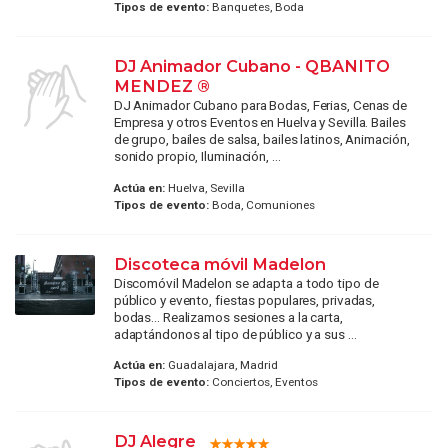
Tipos de evento:
Banquetes, Boda
DJ Animador Cubano - QBANITO
MENDEZ ®
DJ Animador Cubano para Bodas, Ferias, Cenas de
Empresa y otros Eventos en Huelva y Sevilla. Bailes
de grupo, bailes de salsa, bailes latinos, Animación,
sonido propio, Iluminación, ...
Actúa en:
Huelva, Sevilla
Tipos de evento:
Boda, Comuniones
Discoteca móvil Madelon
Discomóvil Madelon se adapta a todo tipo de
público y evento, fiestas populares, privadas,
bodas... Realizamos sesiones a la carta,
adaptándonos al tipo de público y a sus ...
Actúa en:
Guadalajara, Madrid
Tipos de evento:
Conciertos, Eventos
DJ Alegre