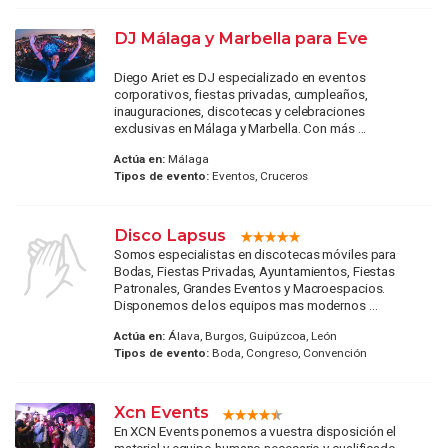
DJ Málaga y Marbella para Eve
Diego Ariet es DJ especializado en eventos
corporativos, fiestas privadas, cumpleaños,
inauguraciones, discotecas y celebraciones
exclusivas en Málaga y Marbella. Con más ...
Actúa en:
Málaga
Tipos de evento:
Eventos, Cruceros
Disco Lapsus
Somos especialistas en discotecas móviles para
Bodas, Fiestas Privadas, Ayuntamientos, Fiestas
Patronales, Grandes Eventos y Macroespacios.
Disponemos de los equipos mas modernos ...
Actúa en:
Álava, Burgos, Guipúzcoa, León
Tipos de evento:
Boda, Congreso, Convención
Xcn Events
En XCN Events ponemos a vuestra disposición el