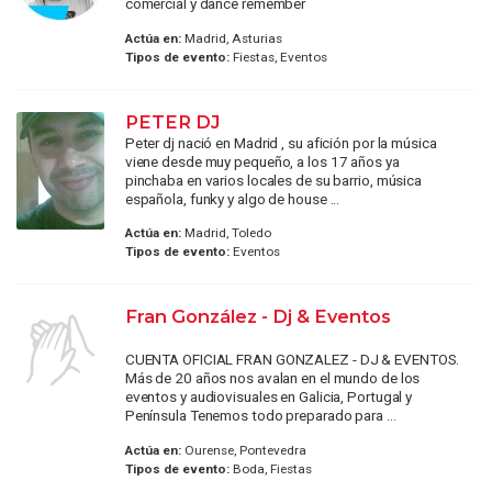
comercial y dance remember
Actúa en:
Madrid, Asturias
Tipos de evento:
Fiestas, Eventos
PETER DJ
Peter dj nació en Madrid , su afición por la música
viene desde muy pequeño, a los 17 años ya
pinchaba en varios locales de su barrio, música
española, funky y algo de house ...
Actúa en:
Madrid, Toledo
Tipos de evento:
Eventos
Fran González - Dj & Eventos
CUENTA OFICIAL FRAN GONZALEZ - DJ & EVENTOS.
Más de 20 años nos avalan en el mundo de los
eventos y audiovisuales en Galicia, Portugal y
Península Tenemos todo preparado para ...
Actúa en:
Ourense, Pontevedra
Tipos de evento:
Boda, Fiestas