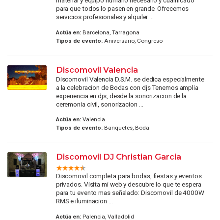
material y equipo humano necesario y cualificado
para que todos lo pasen en grande. Ofrecemos
servicios profesionales y alquiler ...
Actúa en:
Barcelona, Tarragona
Tipos de evento:
Aniversario, Congreso
Discomovil Valencia
Discomovil Valencia D.S.M. se dedica especialmente
a la celebracion de Bodas con djs Tenemos amplia
experiencia en djs, desde la sonorizacion de la
ceremonia civil, sonorizacion ...
Actúa en:
Valencia
Tipos de evento:
Banquetes, Boda
Discomovil DJ Christian Garcia
Discomovil completa para bodas, fiestas y eventos
privados. Visita mi web y descubre lo que te espera
para tu evento mas señalado: Discomovil de 4000W
RMS e iluminacion ...
Actúa en:
Palencia, Valladolid