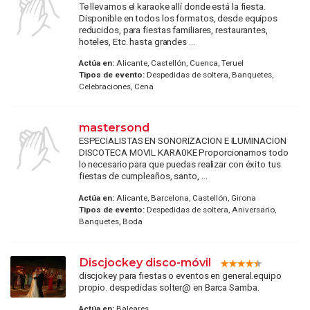
Te llevamos el karaoke allí donde está la fiesta.
Disponible en todos los formatos, desde equipos
reducidos, para fiestas familiares, restaurantes,
hoteles, Etc. hasta grandes ...
Actúa en:
Alicante, Castellón, Cuenca, Teruel
Tipos de evento:
Despedidas de soltera, Banquetes,
Celebraciones, Cena
mastersond
ESPECIALISTAS EN SONORIZACION E ILUMINACION
DISCOTECA MOVIL KARA0KE Proporcionamos todo
lo necesario para que puedas realizar con éxito tus
fiestas de cumpleaños, santo, ...
Actúa en:
Alicante, Barcelona, Castellón, Girona
Tipos de evento:
Despedidas de soltera, Aniversario,
Banquetes, Boda
Discjockey disco-móvil
discjokey para fiestas o eventos en general.equipo
propio. despedidas solter@ en Barca Samba.
Actúa en:
Baleares