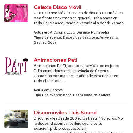
Galaxia Disco Móvil
Galaxia Disco Móvil. Servicio de discotecas móviles
para fiestas y eventos en general. Trabajamos en
toda Galicia asegurando diversión alla donde vamos.
Actúa en:
A Coruña, Lugo, Ourense, Pontevedra
Tipos de evento:
Despedidas de soltera, Aniversario,
Bautizo, Boda
Animaciones Pati
Animaciones Pa´Ti, pone a tu servicio los mejores
DJ´s-animadores de la provincia de Cáceres.
Contamos con mas de 12 años de experiencia en
todo el territorio ...
Actúa en:
Cáceres
Tipos de evento:
Boda,
Despedidas de soltera
Discomóviles Lluis Sound
Discomoviles desde 200 euros hasta 450 euros. No
lo dudes, discomoviles lluis sound es tu
solucion..pida presupuesto sin