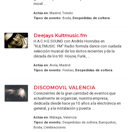
movil ...
Actúa en:
Madrid, Toledo
Tipos de evento:
Boda,
Despedidas de soltera
Deejays Kultmusic.fm
H.A.C.H.E SOUND con Andrés Honrubia en
“KULTMUSIC. FM” Radio formula dance con cuidada
selección musical de los éxitos recientes y de la
década de los 90. House, Funk, ...
Actúa en:
Avila, Madrid
Tipos de evento:
Fiestas,
Despedidas de soltera
DISCOMOVIL VALENCIA
Conscientes de la gran cantidad de eventos que
actualmente se organizan, nuestra empresa,
dedicada desde hace ya 10 años a la electrónica en
general, y a la instalación y puesta ...
Actúa en:
Málaga, Valencia
Tipos de evento:
Despedidas de soltera, Banquetes,
Boda, Celebraciones