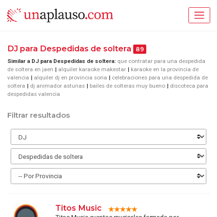
DJ para Despedidas de soltera
89
Similar a DJ para Despedidas de soltera:
que contratar para una despedida
de soltera en jaen
alquiler karaoke makestar
karaoke en la provincia de
valencia
alquiler dj en provincia soria
celebraciones para una despedida de
soltera
dj animador asturias
bailes de solteras muy bueno
discoteca para
despedidas valencia
Filtrar resultados
Titos Music