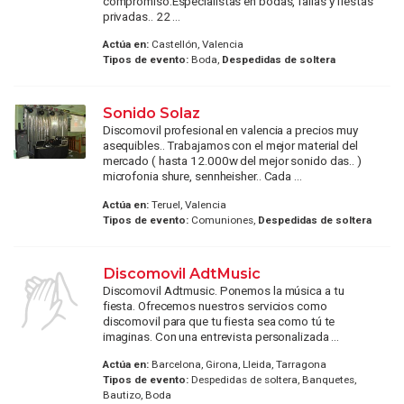
compromiso.Especialistas en bodas, fallas y fiestas
privadas.. 22 ...
Actúa en:
Castellón, Valencia
Tipos de evento:
Boda,
Despedidas de soltera
Sonido Solaz
Discomovil profesional en valencia a precios muy
asequibles.. Trabajamos con el mejor material del
mercado ( hasta 12.000w del mejor sonido das.. )
microfonia shure, sennheisher.. Cada ...
Actúa en:
Teruel, Valencia
Tipos de evento:
Comuniones,
Despedidas de soltera
Discomovil AdtMusic
Discomovil Adtmusic. Ponemos la música a tu
fiesta. Ofrecemos nuestros servicios como
discomovil para que tu fiesta sea como tú te
imaginas. Con una entrevista personalizada ...
Actúa en:
Barcelona, Girona, Lleida, Tarragona
Tipos de evento:
Despedidas de soltera, Banquetes,
Bautizo, Boda