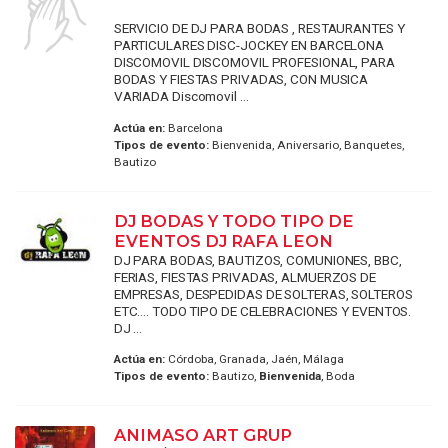
SERVICIO DE DJ PARA BODAS , RESTAURANTES Y
PARTICULARES DISC-JOCKEY EN BARCELONA
DISCOMOVIL DISCOMOVIL PROFESIONAL, PARA
BODAS Y FIESTAS PRIVADAS, CON MUSICA
VARIADA Discomovil ...
Actúa en:
Barcelona
Tipos de evento:
Bienvenida, Aniversario, Banquetes,
Bautizo
DJ BODAS Y TODO TIPO DE
EVENTOS DJ RAFA LEON
DJ PARA BODAS, BAUTIZOS, COMUNIONES, BBC,
FERIAS, FIESTAS PRIVADAS, ALMUERZOS DE
EMPRESAS, DESPEDIDAS DE SOLTERAS, SOLTEROS
ETC.... TODO TIPO DE CELEBRACIONES Y EVENTOS.
DJ ...
Actúa en:
Córdoba, Granada, Jaén, Málaga
Tipos de evento:
Bautizo,
Bienvenida
, Boda
ANIMASO ART GRUP