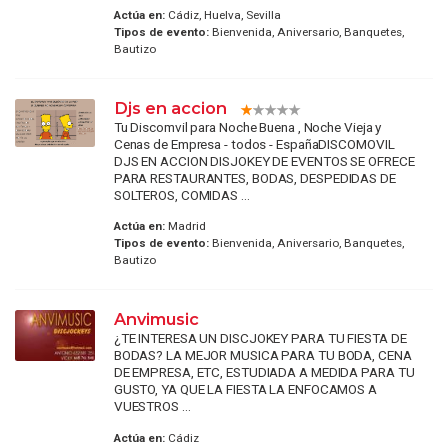
Actúa en:
Cádiz, Huelva, Sevilla
Tipos de evento:
Bienvenida, Aniversario, Banquetes,
Bautizo
Djs en accion
Tu Discomvil para Noche Buena , Noche Vieja y
Cenas de Empresa - todos - EspañaDISCOMOVIL
DJS EN ACCION DISJOKEY DE EVENTOS SE OFRECE
PARA RESTAURANTES, BODAS, DESPEDIDAS DE
SOLTEROS, COMIDAS ...
Actúa en:
Madrid
Tipos de evento:
Bienvenida, Aniversario, Banquetes,
Bautizo
Anvimusic
¿TE INTERESA UN DISCJOKEY PARA TU FIESTA DE
BODAS? LA MEJOR MUSICA PARA TU BODA, CENA
DE EMPRESA, ETC, ESTUDIADA A MEDIDA PARA TU
GUSTO, YA QUE LA FIESTA LA ENFOCAMOS A
VUESTROS ...
Actúa en:
Cádiz