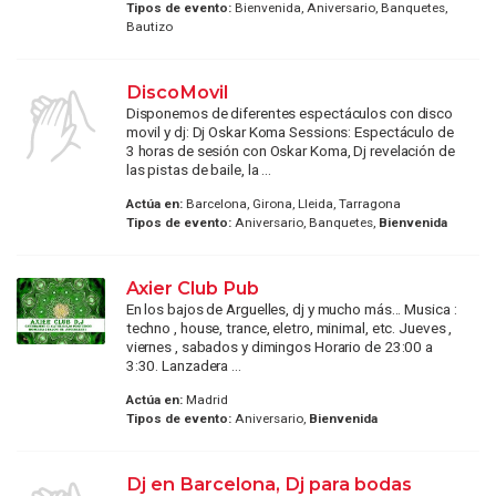
Tipos de evento:
Bienvenida, Aniversario, Banquetes,
Bautizo
DiscoMovil
Disponemos de diferentes espectáculos con disco
movil y dj: Dj Oskar Koma Sessions: Espectáculo de
3 horas de sesión con Oskar Koma, Dj revelación de
las pistas de baile, la ...
Actúa en:
Barcelona, Girona, Lleida, Tarragona
Tipos de evento:
Aniversario, Banquetes,
Bienvenida
Axier Club Pub
En los bajos de Arguelles, dj y mucho más... Musica :
techno , house, trance, eletro, minimal, etc. Jueves ,
viernes , sabados y dimingos Horario de 23:00 a
3:30. Lanzadera ...
Actúa en:
Madrid
Tipos de evento:
Aniversario,
Bienvenida
Dj en Barcelona, Dj para bodas