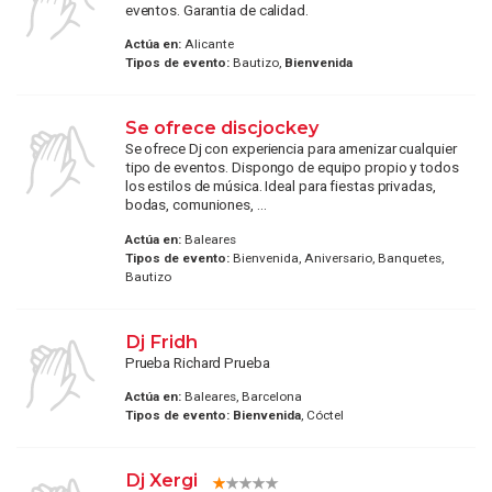
eventos. Garantia de calidad.
Actúa en:
Alicante
Tipos de evento:
Bautizo,
Bienvenida
Se ofrece discjockey
Se ofrece Dj con experiencia para amenizar cualquier
tipo de eventos. Dispongo de equipo propio y todos
los estilos de música. Ideal para fiestas privadas,
bodas, comuniones, ...
Actúa en:
Baleares
Tipos de evento:
Bienvenida, Aniversario, Banquetes,
Bautizo
Dj Fridh
Prueba Richard Prueba
Actúa en:
Baleares, Barcelona
Tipos de evento:
Bienvenida
, Cóctel
Dj Xergi