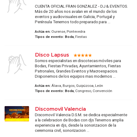
CUENTA OFICIAL FRAN GONZALEZ - DJ & EVENTOS.
Más de 20 años nos avalan en el mundo de los
eventos y audiovisuales en Galicia, Portugal y
Península Tenemos todo preparado para ...
Actúa en:
Ourense, Pontevedra
Tipos de evento:
Boda
, Fiestas
Disco Lapsus
Somos especialistas en discotecas móviles para
Bodas, Fiestas Privadas, Ayuntamientos, Fiestas
Patronales, Grandes Eventos y Macroespacios.
Disponemos de los equipos mas modernos ...
Actúa en:
Álava, Burgos, Guipúzcoa, León
Tipos de evento:
Boda
, Congreso, Convención
Discomovil Valencia
Discomovil Valencia D.S.M. se dedica especialmente
a la celebracion de Bodas con djs Tenemos amplia
experiencia en djs, desde la sonorizacion de la
ceremonia civil, sonorizacion ...