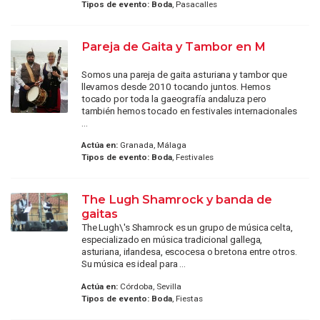
Tipos de evento:
Boda
, Pasacalles
Pareja de Gaita y Tambor en M
Somos una pareja de gaita asturiana y tambor que
llevamos desde 2010 tocando juntos. Hemos
tocado por toda la gaeografía andaluza pero
también hemos tocado en festivales internacionales
...
Actúa en:
Granada, Málaga
Tipos de evento:
Boda
, Festivales
The Lugh Shamrock y banda de
gaitas
The Lugh\'s Shamrock es un grupo de música celta,
especializado en música tradicional gallega,
asturiana, irlandesa, escocesa o bretona entre otros.
Su música es ideal para ...
Actúa en:
Córdoba, Sevilla
Tipos de evento:
Boda
, Fiestas