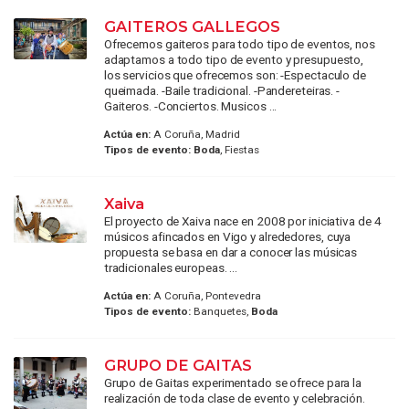
GAITEROS GALLEGOS
Ofrecemos gaiteros para todo tipo de eventos, nos
adaptamos a todo tipo de evento y presupuesto,
los servicios que ofrecemos son: -Espectaculo de
queimada. -Baile tradicional. -Pandereteiras. -
Gaiteros. -Conciertos. Musicos ...
Actúa en:
A Coruña, Madrid
Tipos de evento:
Boda
, Fiestas
Xaiva
El proyecto de Xaiva nace en 2008 por iniciativa de 4
músicos afincados en Vigo y alrededores, cuya
propuesta se basa en dar a conocer las músicas
tradicionales europeas. ...
Actúa en:
A Coruña, Pontevedra
Tipos de evento:
Banquetes,
Boda
GRUPO DE GAITAS
Grupo de Gaitas experimentado se ofrece para la
realización de toda clase de evento y celebración.