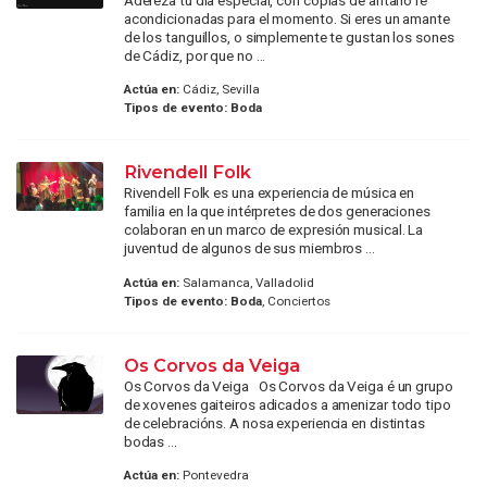
acondicionadas para el momento. Si eres un amante
de los tanguillos, o simplemente te gustan los sones
de Cádiz, por que no ...
Actúa en:
Cádiz, Sevilla
Tipos de evento:
Boda
Rivendell Folk
Rivendell Folk es una experiencia de música en
familia en la que intérpretes de dos generaciones
colaboran en un marco de expresión musical. La
juventud de algunos de sus miembros ...
Actúa en:
Salamanca, Valladolid
Tipos de evento:
Boda
, Conciertos
Os Corvos da Veiga
Os Corvos da Veiga Os Corvos da Veiga é un grupo
de xovenes gaiteiros adicados a amenizar todo tipo
de celebracións. A nosa experiencia en distintas
bodas ...
Actúa en:
Pontevedra