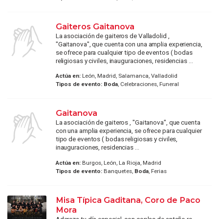
Gaiteros Gaitanova
La asociación de gaiteros de Valladolid ,
"Gaitanova", que cuenta con una amplia experiencia,
se ofrece para cualquier tipo de eventos ( bodas
religiosas y civiles, inauguraciones, residencias ...
Actúa en:
León, Madrid, Salamanca, Valladolid
Tipos de evento:
Boda
, Celebraciones, Funeral
Gaitanova
La asociación de gaiteros , "Gaitanova", que cuenta
con una amplia experiencia, se ofrece para cualquier
tipo de eventos ( bodas religiosas y civiles,
inauguraciones, residencias ...
Actúa en:
Burgos, León, La Rioja, Madrid
Tipos de evento:
Banquetes,
Boda
, Ferias
Misa Típica Gaditana, Coro de Paco
Mora
Adereza tu día especial, con coplas de antaño re