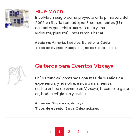
Blue Moon
Blue Moon surgió como proyecto en la primavera del
2006 en Sevilla formado por 3 componentes (Un
cantante/guitarrista una baterista y una
violinista/pianista) Empezaron a hacer ...
Actúa en:
Almería, Badajoz, Barcelona, Cádiz
Tipos de evento:
Banquetes,
Boda
, Celebraciones
Gaiteros para Eventos Vizcaya
En "Gaitanova" contamos con más de 20 años de
experiencia, y nos ofrecemos para amenizar
cualquier tipo de evento en Vizcaya, tocando la gaita
en, bodas religiosas y civiles, ...
Actúa en:
Guipúzcoa, Vizcaya
Tipos de evento:
Boda
, Celebraciones
«
1
2
3
»