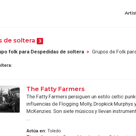
Artis
 de soltera
3
upo folk para Despedidas de soltera
Grupos de Folk par
ltera:
The Fatty Farmers
The Fatty Farmers persiguen un estilo celtic punk
influencias de Flogging Molly, Dropkick Murphys 
McKenzies. Son siete músicos y llevan instrumen
...
Actúa en:
Toledo