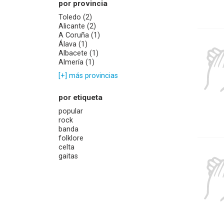
por provincia
Toledo (2)
Alicante (2)
A Coruña (1)
Álava (1)
Albacete (1)
Almería (1)
[+] más provincias
por etiqueta
popular
rock
banda
folklore
celta
gaitas