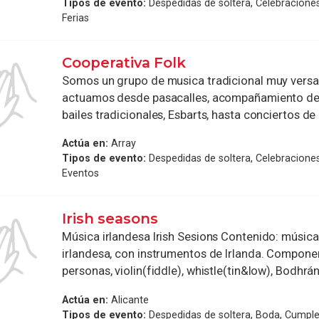
Tipos de evento:
Despedidas de soltera, Celebraciones
Ferias
Cooperativa Folk
Somos un grupo de musica tradicional muy versat
actuamos desde pasacalles, acompañamiento de
bailes tradicionales, Esbarts, hasta conciertos de 
Actúa en:
Array
Tipos de evento:
Despedidas de soltera, Celebraciones
Eventos
Irish seasons
Música irlandesa Irish Sesions Contenido: música
irlandesa, con instrumentos de Irlanda. Compone
personas, violin(fiddle), whistle(tin&low), Bodhrán, 
Actúa en:
Alicante
Tipos de evento:
Despedidas de soltera, Boda, Cumple