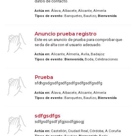
datos de contacto.
Actúa en:
Álava, Albacete, Alicante, Almería
Tipos de evento:
Banquetes, Bautizo,
Bienvenida
Anuncio prueba registro
Éste es un anuncio de prueba para comprobar que
se da de alta con el usuario adecuado.
Actúa en:
Alicante, Almería, Avila, Badajoz
Tipos de evento:
Bienvenida
, Boda, Celebraciones
Prueba
sfdhgsdgsdfgsdfgsdfgsdfgsdfgsdfg
Actúa en:
Álava, Albacete, Alicante, Almería
Tipos de evento:
Banquetes, Bautizo,
Bienvenida
sdfgsdfgs
sdfgsdfgsdf jifgjsodfgjsogj
Actúa en:
Castellón, Ciudad Real, Córdoba, A Coruña