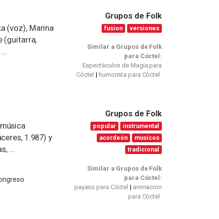
Grupos de Folk
a (voz), Marina
fusion
versiones
 (guitarra,
Similar a Grupos de Folk
...
para Cóctel:
Espectáculos de Magia para
Cóctel
humorista para Cóctel
Grupos de Folk
 música
popular
instrumental
ceres, 1.987) y
acordeón
musicos
, ...
tradicional
Similar a Grupos de Folk
para Cóctel:
Congreso
payaso para Cóctel
animacion
para Cóctel