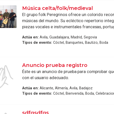
Música celta/folk/medieval
El grupo folk Peregrinos ofrece un colorido recor
músicas del mundo. Su ecléctico repertorio integ
piezas vocales e instrumentales francesas, portug
Actúa en:
Avila, Guadalajara, Madrid, Segovia
Tipos de evento:
Cóctel, Banquetes, Bautizo, Boda
Anuncio prueba registro
Éste es un anuncio de prueba para comprobar que
con el usuario adecuado.
Actúa en:
Alicante, Almería, Avila, Badajoz
Tipos de evento:
Cóctel, Bienvenida, Boda, Celebraci
sdfgsdfgs