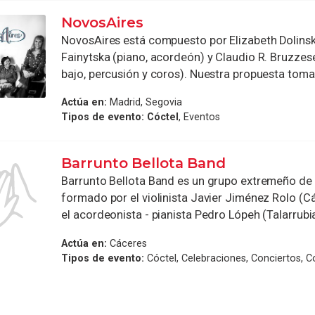
NovosAires
NovosAires está compuesto por Elizabeth Dolinsk
Fainytska (piano, acordeón) y Claudio R. Bruzzese
bajo, percusión y coros). Nuestra propuesta toma 
Actúa en:
Madrid, Segovia
Tipos de evento:
Cóctel
, Eventos
Barrunto Bellota Band
Barrunto Bellota Band es un grupo extremeño de
formado por el violinista Javier Jiménez Rolo (Cá
el acordeonista - pianista Pedro Lópeh (Talarrubias
Actúa en:
Cáceres
Tipos de evento:
Cóctel, Celebraciones, Conciertos, 