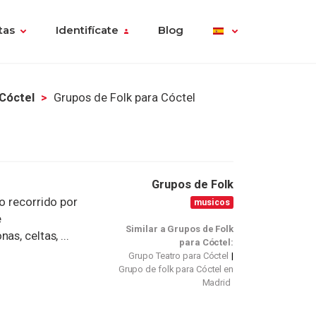
tas
Identifícate
Blog
 Cóctel
Grupos de Folk para Cóctel
Grupos de Folk
o recorrido por
musicos
e
Similar a Grupos de Folk
s, celtas, ...
para Cóctel:
Grupo Teatro para Cóctel
Grupo de folk para Cóctel en
Madrid