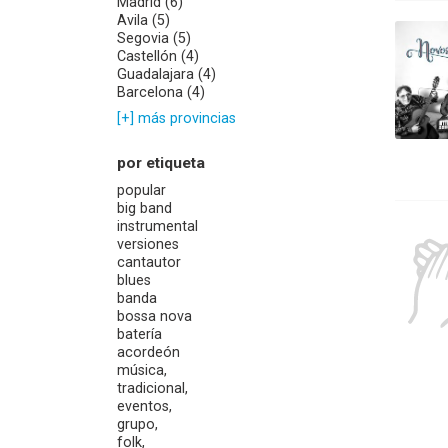
Madrid (6)
Avila (5)
Segovia (5)
Castellón (4)
Guadalajara (4)
Barcelona (4)
[+] más provincias
por etiqueta
popular
big band
instrumental
versiones
cantautor
blues
banda
bossa nova
batería
acordeón
música,
tradicional,
eventos,
grupo,
folk,