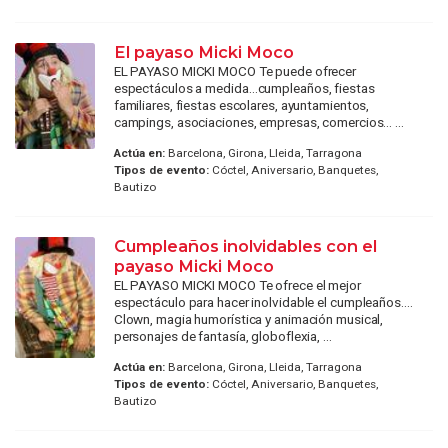
El payaso Micki Moco
EL PAYASO MICKI MOCO Te puede ofrecer
espectáculos a medida…cumpleaños, fiestas
familiares, fiestas escolares, ayuntamientos,
campings, asociaciones, empresas, comercios... ...
Actúa en:
Barcelona, Girona, Lleida, Tarragona
Tipos de evento:
Cóctel, Aniversario, Banquetes,
Bautizo
Cumpleaños inolvidables con el
payaso Micki Moco
EL PAYASO MICKI MOCO Te ofrece el mejor
espectáculo para hacer inolvidable el cumpleaños....
Clown, magia humorística y animación musical,
personajes de fantasía, globoflexia, ...
Actúa en:
Barcelona, Girona, Lleida, Tarragona
Tipos de evento:
Cóctel, Aniversario, Banquetes,
Bautizo