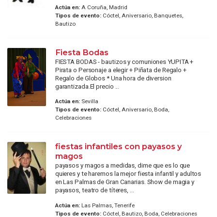
Actúa en:
A Coruña, Madrid
Tipos de evento:
Cóctel, Aniversario, Banquetes,
Bautizo
Fiesta Bodas
FIESTA BODAS - bautizos y comuniones YUPITA +
Pirata o Personaje a elegir + Piñata de Regalo +
Regalo de Globos * Una hora de diversion
garantizada.El precio ...
Actúa en:
Sevilla
Tipos de evento:
Cóctel, Aniversario, Boda,
Celebraciones
fiestas infantiles con payasos y
magos
payasos y magos a medidas, dime que es lo que
quieres y te haremos la mejor fiesta infantil y adultos
en Las Palmas de Gran Canarias. Show de magia y
payasos, teatro de títeres, ...
Actúa en:
Las Palmas, Tenerife
Tipos de evento:
Cóctel, Bautizo, Boda, Celebraciones