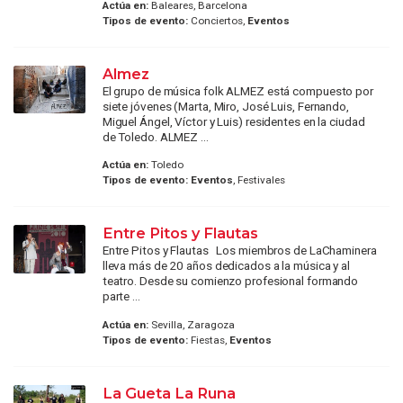
Actúa en:
Baleares, Barcelona
Tipos de evento:
Conciertos,
Eventos
Almez
El grupo de música folk ALMEZ está compuesto por
siete jóvenes (Marta, Miro, José Luis, Fernando,
Miguel Ángel, Víctor y Luis) residentes en la ciudad
de Toledo. ALMEZ ...
Actúa en:
Toledo
Tipos de evento:
Eventos
, Festivales
Entre Pitos y Flautas
Entre Pitos y Flautas Los miembros de LaChaminera
lleva más de 20 años dedicados a la música y al
teatro. Desde su comienzo profesional formando
parte ...
Actúa en:
Sevilla, Zaragoza
Tipos de evento:
Fiestas,
Eventos
La Gueta La Runa