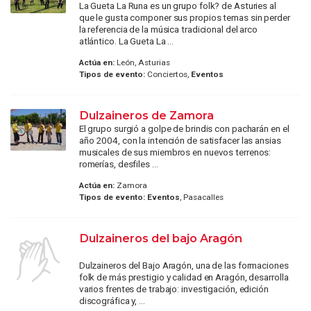
La Gueta La Runa es un grupo folk? de Asturies al
que le gusta componer sus propios temas sin perder
la referencia de la música tradicional del arco
atlántico. La Gueta La ...
Actúa en:
León, Asturias
Tipos de evento:
Conciertos,
Eventos
Dulzaineros de Zamora
El grupo surgió a golpe de brindis con pacharán en el
año 2004, con la intención de satisfacer las ansias
musicales de sus miembros en nuevos terrenos:
romerías, desfiles ...
Actúa en:
Zamora
Tipos de evento:
Eventos
, Pasacalles
Dulzaineros del bajo Aragón
Dulzaineros del Bajo Aragón, una de las formaciones
folk de más prestigio y calidad en Aragón, desarrolla
varios frentes de trabajo: investigación, edición
discográfica y, ...