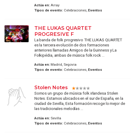
Actúa en:
Array
Tipos de evento:
Celebraciones,
Eventos
THE LUKAS QUARTET
PROGRESIVE F
La banda de folk progresivo THE LUKAS QUARTET
es la tercera evolución de dos formaciones
anteriores llamadas Amigos de la Guinness y La
Folkipédia, ambas de música folk rock ...
Actúa en:
Madrid, Segovia
Tipos de evento:
Celebraciones,
Eventos
Stolen Notes
Somos un grupo de música folk irlandesa Stolen
Notes. Estamos ubicados en el sur de España, en la
ciudad de Sevilla, Esta formación recoge lo mejor de
las tradicionales melodías ...
Actúa en:
Sevilla
Tipos de evento:
Celebraciones,
Eventos