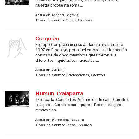
Nuestra propuesta toma ...
Actúa en:
Madrid, Segovia
Tipos de evento:
Cóctel,
Eventos
Corquiéu
El grupo Corquiéu inicia su andadura musical en el
1997 en Ribeseya, por aquel entonces la formación
constaba de cinco miembros que unieron sus
diferentes inquietudes musicales. ...
Actúa en:
Asturias
Tipos de evento:
Celebraciones,
Eventos
Hutsun Txalaparta
Txalaparta: Conciertos. Animación de calle. Cursillos
callejeros. Cursillos para grupos. Pases callejeros
medievales.
Actúa en:
Barcelona, Navarra
Tipos de evento:
Ferias,
Eventos