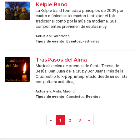
Kelpie Band
La Kelpie band formada a principios de 2009 por
cuatro músicos interesados tanto por el folk
tradicional como por la música moderna. Sus
componentes provienen de estilos muy ...
Actúa en:
Barcelona
Tipos de evento:
Eventos
, Festivales
TrasPasos del Alma
Musicalización de poemas de Santa Teresa de
Jesús, San Juan de la Cruz y Sor Juana Inés de la
Cruz. Estilo folk-pop, interpretado desde un solista
con guitarra acústica, ...
Actúa en:
Avila, Madrid
Tipos de evento:
Conciertos,
Eventos
«
1
2
3
»