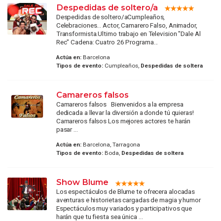
Despedidas de soltero/a
Despedidas de soltero/aCumpleaños,
Celebraciones... Actor, Camarero Falso, Animador,
Transformista.Ultimo trabajo en Television "Dale Al
Rec" Cadena: Cuatro 26 Programa...
Actúa en:
Barcelona
Tipos de evento:
Cumpleaños,
Despedidas de soltera
Camareros falsos
Camareros falsos Bienvenidos a la empresa
dedicada a llevar la diversión a donde tú quieras!
Camareros falsos Los mejores actores te harán
pasar ...
Actúa en:
Barcelona, Tarragona
Tipos de evento:
Boda,
Despedidas de soltera
Show Blume
Los espectáculos de Blume te ofrecera alocadas
aventuras e historietas cargadas de magia y humor
Espectáculos muy variados y participativos que
harán que tu fiesta sea única ...