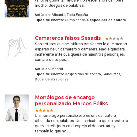
mucho: Juegos de palabras, ...
Actúa en:
Alicante, Toda España
Tipos de evento:
Cumpleaños,
Despedidas de soltera
Camareros falsos Sesadis
Son actores que se infiltran para hacer lo que menos
esperas de un camarero o camarera. Nadie quedará
indiferente ante cualquiera de nuestros personajes,
camareros torpes, ...
Actúa en:
Madrid
Tipos de evento:
Despedidas de soltera, Banquetes,
Boda, Celebraciones
Monólogos de encargo
personalizado Marcos Féliks
Un monólogo personalizado es una caricatura
dibujada con palabras. Una caricatura que muestra lo
que ves reflejado en el espejo al despertarte y
también lo que no ...