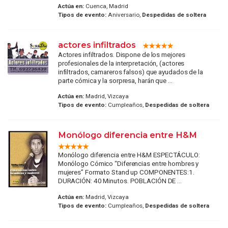
Actúa en:
Cuenca, Madrid
Tipos de evento:
Aniversario,
Despedidas de soltera
actores infiltrados
Actores infiltrados. Dispone de los mejores
profesionales de la interpretación, (actores
infiltrados, camareros falsos) que ayudados de la
parte cómica y la sorpresa, harán que ...
Actúa en:
Madrid, Vizcaya
Tipos de evento:
Cumpleaños,
Despedidas de soltera
Monólogo diferencia entre H&M
Monólogo diferencia entre H&M ESPECTÁCULO:
Monólogo Cómico “Diferencias entre hombres y
mujeres” Formato Stand up COMPONENTES:1.
DURACIÓN: 40 Minutos. POBLACIÓN DE ...
Actúa en:
Madrid, Vizcaya
Tipos de evento:
Cumpleaños,
Despedidas de soltera