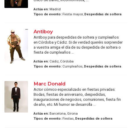
Actúa en:
Madrid
Tipos de evento:
Fiesta mayor,
Despedidas de soltera
Antiboy
Antiboy para despedidas de soltera y cumpleaños
en Córdoba y Cádiz. Si de verdad queréis sorprender
a vuestra amiga el día de su despedida de soltera o
fiesta de cumpleaños ...
Actúa en:
Cádiz, Córdoba
Tipos de evento:
Cumpleaños,
Despedidas de soltera
Marc Donald
Actor cómico especializado en fiestas privadas:
Bodas, fiestas de aniversario, despedidas,
inauguraciones de negocios, comuniones, fiesta fin
de año, etc. Mi humor se desarrolla ...
Actúa en:
Barcelona, Girona
Tipos de evento:
Fiestas,
Despedidas de soltera