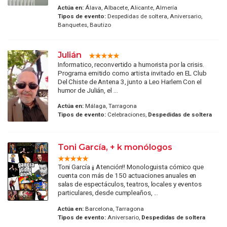
Actúa en:
Álava, Albacete, Alicante, Almería
Tipos de evento:
Despedidas de soltera, Aniversario,
Banquetes, Bautizo
Julián
Informatico, reconvertido a humorista por la crisis.
Programa emitido como artista invitado en EL Club
Del Chiste de Antena 3, junto a Leo Harlem Con el
humor de Julián, el ...
Actúa en:
Málaga, Tarragona
Tipos de evento:
Celebraciones,
Despedidas de soltera
Toni García, + k monólogos
Toni García ¡¡ Atención!! Monologuista cómico que
cuenta con más de 150 actuaciones anuales en
salas de espectáculos, teatros, locales y eventos
particulares, desde cumpleaños, ...
Actúa en:
Barcelona, Tarragona
Tipos de evento:
Aniversario,
Despedidas de soltera