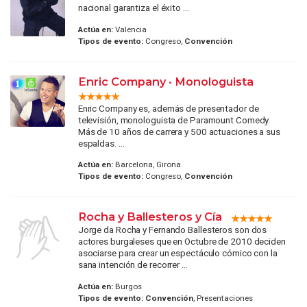
nacional garantiza el éxito ...
Actúa en:
Valencia
Tipos de evento:
Congreso,
Convención
Enric Company · Monologuista
Enric Company es, además de presentador de
televisión, monologuista de Paramount Comedy.
Más de 10 años de carrera y 500 actuaciones a sus
espaldas. ...
Actúa en:
Barcelona, Girona
Tipos de evento:
Congreso,
Convención
Rocha y Ballesteros y Cía
Jorge da Rocha y Fernando Ballesteros son dos
actores burgaleses que en Octubre de 2010 deciden
asociarse para crear un espectáculo cómico con la
sana intención de recorrer ...
Actúa en:
Burgos
Tipos de evento:
Convención
, Presentaciones