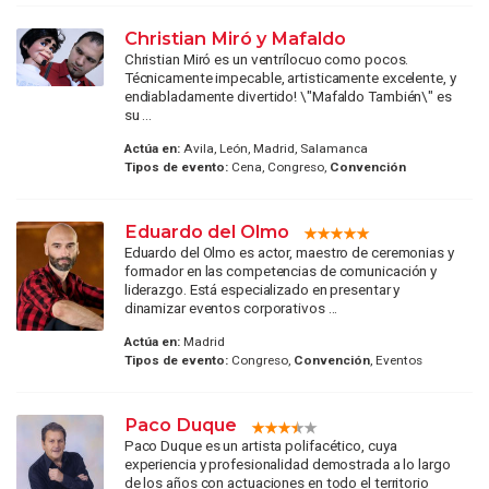
Christian Miró y Mafaldo
Christian Miró es un ventrílocuo como pocos.
Técnicamente impecable, artisticamente excelente, y
endiabladamente divertido! \"Mafaldo También\" es
su ...
Actúa en:
Avila, León, Madrid, Salamanca
Tipos de evento:
Cena, Congreso,
Convención
Eduardo del Olmo
Eduardo del Olmo es actor, maestro de ceremonias y
formador en las competencias de comunicación y
liderazgo. Está especializado en presentar y
dinamizar eventos corporativos ...
Actúa en:
Madrid
Tipos de evento:
Congreso,
Convención
, Eventos
Paco Duque
Paco Duque es un artista polifacético, cuya
experiencia y profesionalidad demostrada a lo largo
de los años con actuaciones en todo el territorio