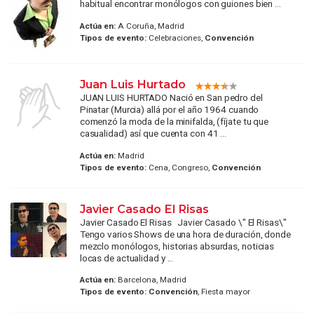
habitual encontrar monólogos con guiones bien ...
Actúa en:
A Coruña, Madrid
Tipos de evento:
Celebraciones,
Convención
Juan Luis Hurtado
JUAN LUIS HURTADO Nació en San pedro del
Pinatar (Murcia) allá por el año 1964 cuando
comenzó la moda de la minifalda, (fíjate tu que
casualidad) así que cuenta con 41 ...
Actúa en:
Madrid
Tipos de evento:
Cena, Congreso,
Convención
Javier Casado El Risas
Javier Casado El Risas Javier Casado \" El Risas\"
Tengo varios Shows de una hora de duración, donde
mezclo monólogos, historias absurdas, noticias
locas de actualidad y ...
Actúa en:
Barcelona, Madrid
Tipos de evento:
Convención
, Fiesta mayor