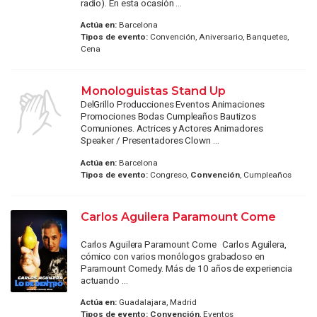
radio). En esta ocasión ...
Actúa en:
Barcelona
Tipos de evento:
Convención, Aniversario, Banquetes,
Cena
Monologuistas Stand Up
DelGrillo Producciones Eventos Animaciones
Promociones Bodas Cumpleaños Bautizos
Comuniones. Actrices y Actores Animadores
Speaker / Presentadores Clown ...
Actúa en:
Barcelona
Tipos de evento:
Congreso,
Convención
, Cumpleaños
Carlos Aguilera Paramount Come
Carlos Aguilera Paramount Come Carlos Aguilera,
cómico con varios monólogos grabadoso en
Paramount Comedy. Más de 10 años de experiencia
actuando ...
Actúa en:
Guadalajara, Madrid
Tipos de evento:
Convención
, Eventos