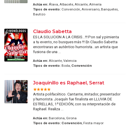
Actúa en:
Álava, Albacete, Alicante, Almería
Tipos de evento:
Convención, Aniversario, Banquetes,
Bautizo
Claudio Sabetta
ES LA SOLUCION A LA CRISIS...!!! Pon sal y pimienta
a tu evento, no busques más !!! En Claudio Sabetta
encontraras un auténtico humorista...un artista que
fusiona de una ...
Actúa en:
Alicante, Valencia
Tipos de evento:
Boda,
Convención
Joaquinillo es Raphael, Serrat
Artista polifacético. Cantante, imitador, presentador
y humorista. Joaquín fue finalista en LLUVIA DE
ESTRELLAS, 1º EDICIÓN, con su interpretación de
Raphael. Realiza ...
Actúa en:
Barcelona, Girona
Tipos de evento:
Convención
, Fiesta mayor