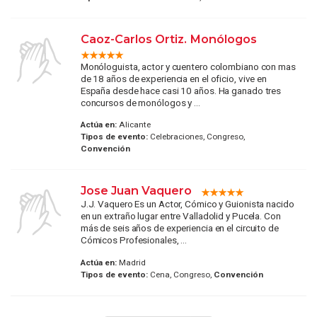
Caoz-Carlos Ortiz. Monólogos
Monóloguista, actor y cuentero colombiano con mas
de 18 años de experiencia en el oficio, vive en
España desde hace casi 10 años. Ha ganado tres
concursos de monólogos y ...
Actúa en:
Alicante
Tipos de evento:
Celebraciones, Congreso,
Convención
Jose Juan Vaquero
J.J. Vaquero Es un Actor, Cómico y Guionista nacido
en un extraño lugar entre Valladolid y Pucela. Con
más de seis años de experiencia en el circuito de
Cómicos Profesionales, ...
Actúa en:
Madrid
Tipos de evento:
Cena, Congreso,
Convención