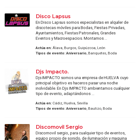
Disco Lapsus
En Disco Lapsus somos especialistas en alquiler de
discotecas móviles para Bodas, Fiestas Privadas,
Ayuntamientos, Fiestas Patronales, Grandes
Eventos y Macroespacios. Montamos ...
Actúa en:
Álava, Burgos, Guipúzcoa, León
Tipos de evento:
Aniversario
, Banquetes, Boda
Djs Impacto.
Djs IMPACTO somos una empresa de HUELVA cuyo
principal objetivo es haceros pasar una noche
inolvidable. En Djs IMPACTO ambientamos cualquier
tipo de evento, adaptándonos ...
Actúa en:
Cádiz, Huelva, Sevilla
Tipos de evento:
Aniversario
, Bautizo, Boda
Discomovil Sergio
Discomovil sergio, para cualquier tipo de eventos,
equipo propio de sonido, de iluminación y maquina