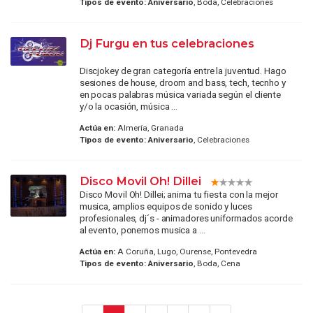
Tipos de evento:
Aniversario
, Boda, Celebraciones
Dj Furgu en tus celebraciones
Discjokey de gran categoría entre la juventud. Hago
sesiones de house, droom and bass, tech, tecnho y
en pocas palabras música variada según el cliente
y/o la ocasión, música ...
Actúa en:
Almería, Granada
Tipos de evento:
Aniversario
, Celebraciones
Disco Movil Oh! Dillei
Disco Movil Oh! Dillei; anima tu fiesta con la mejor
musica, amplios equipos de sonido y luces
profesionales, dj´s - animadores uniformados acorde
al evento, ponemos musica a ...
Actúa en:
A Coruña, Lugo, Ourense, Pontevedra
Tipos de evento:
Aniversario
, Boda, Cena