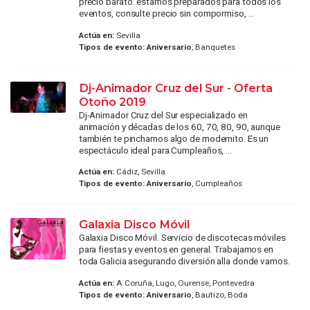
precio barato. estamos preparados para todos los
eventos, consulte precio sin compormiso, ...
Actúa en:
Sevilla
Tipos de evento:
Aniversario
, Banquetes
Dj-Animador Cruz del Sur - Oferta
Otoño 2019
Dj-Animador Cruz del Sur especializado en
animación y décadas de los 60, 70, 80, 90, aunque
también te pinchamos algo de modernito. Es un
espectáculo ideal para Cumpleaños, ...
Actúa en:
Cádiz, Sevilla
Tipos de evento:
Aniversario
, Cumpleaños
Galaxia Disco Móvil
Galaxia Disco Móvil. Servicio de discotecas móviles
para fiestas y eventos en general. Trabajamos en
toda Galicia asegurando diversión alla donde vamos.
Actúa en:
A Coruña, Lugo, Ourense, Pontevedra
Tipos de evento:
Aniversario
, Bautizo, Boda