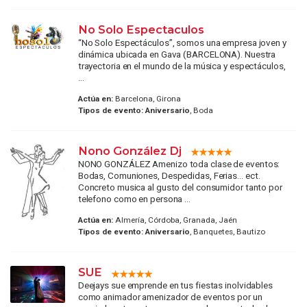
No Solo Espectaculos
“No Solo Espectáculos”, somos una empresa joven y
dinámica ubicada en Gava (BARCELONA). Nuestra
trayectoria en el mundo de la música y espectáculos,
...
Actúa en:
Barcelona, Girona
Tipos de evento:
Aniversario
, Boda
Nono González Dj
NONO GONZÁLEZ Amenizo toda clase de eventos:
Bodas, Comuniones, Despedidas, Ferias… ect.
Concreto musica al gusto del consumidor tanto por
telefono como en persona ...
Actúa en:
Almería, Córdoba, Granada, Jaén
Tipos de evento:
Aniversario
, Banquetes, Bautizo
SUE
Deejays sue emprende en tus fiestas inolvidables
como animador amenizador de eventos por un