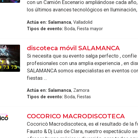
con un Camión Escenario ampliándose cada año,
los últimos avances tecnológicos en Iluminación, .
Actúa en:
Salamanca
, Valladolid
Tipos de evento:
Boda, Fiesta mayor
discoteca móvil SALAMANCA
Si necesita que su evento salga perfecto , confíe
profesionales con una amplia experiencia , en di
SALAMANCA somos especialistas en eventos co
fiestas ...
Actúa en:
Salamanca
, Zamora
Tipos de evento:
Boda, Fiestas
COCORICO MACRODISCOTECA
Cocoricò Macrodiscoteca, es el resultado de la f
Fausto & Dj Luis de Clara, nuestro espectáculo s