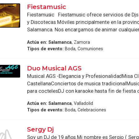
Fiestamusic
Fiestamusic Fiestamusic ofrece servicios de Djs
y Discotecas Móviles principalmente en la provin
Salamanca. Nos encargamos de animar cualquier 
Actúa en:
Salamanca
, Zamora
Tipos de evento:
Boda, Comuniones
Duo Musical AGS
Musical AGS -Elegancia y ProfesionalidadMisa Cl
CastellanaConciertos de musica tradicionalMusi
para coctelesDJ con karaoke hasta fin de fiesta c
Actúa en:
Salamanca
, Valladolid
Tipos de evento:
Boda, Celebraciones
Sergy Dj
Soy un DJ de 19 años.Mi nombre es Sergio ( Sergy