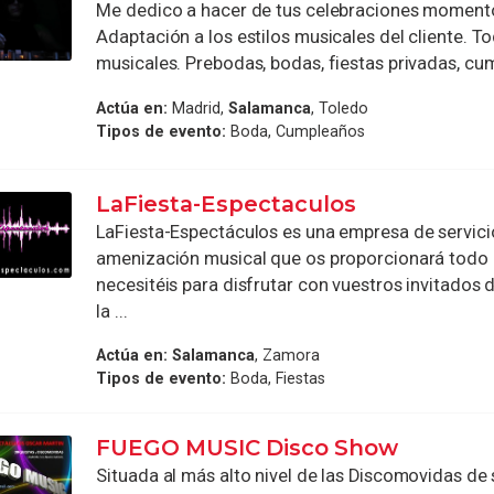
Me dedico a hacer de tus celebraciones momento
Adaptación a los estilos musicales del cliente. To
musicales. Prebodas, bodas, fiestas privadas, cum
Actúa en:
Madrid,
Salamanca
, Toledo
Tipos de evento:
Boda, Cumpleaños
LaFiesta-Espectaculos
LaFiesta-Espectáculos es una empresa de servici
amenización musical que os proporcionará todo 
necesitéis para disfrutar con vuestros invitados d
la ...
Actúa en:
Salamanca
, Zamora
Tipos de evento:
Boda, Fiestas
FUEGO MUSIC Disco Show
Situada al más alto nivel de las Discomovidas de