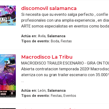
discomovil salamanca
Si necesita que su evento salga perfecto , confíe
profesionales con una amplia experiencia , en di
ARTE somos especialistas en eventos como bodas, 
Actúa en:
Avila,
Salamanca
Tipos de evento:
Boda, Fiestas
Macrodisco La Tribu
MACRODISCO TRAILER ESCENARIO - GIRA ON TOU
Abierta contratacion temporada 2020! Macrodisc
aterriza con su gran trailer escenario con 35.00
...
Actúa en:
León,
Salamanca
Tipos de evento:
Fiestas, Eventos