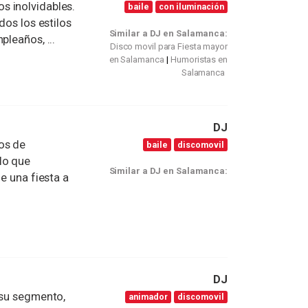
s inolvidables.
baile
con iluminación
dos los estilos
Similar a DJ en Salamanca:
pleaños, ...
Disco movil para Fiesta mayor
en Salamanca
Humoristas en
Salamanca
DJ
os de
baile
discomovil
lo que
Similar a DJ en Salamanca:
e una fiesta a
DJ
 su segmento,
animador
discomovil