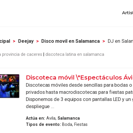
Artis
cipal
Deejay
Disco movil en Salamanca
DJ en Sal
la provincia de caceres
discoteca latina en salamanca
Discoteca móvil \"Espectáculos Ávil
Discotecas móviles desde sencillas para bodas o
privados hasta macrodiscotecas para fiestas pat
Disponemos de 3 equipos con pantallas LED y un 
despliegue ...
Actúa en:
Avila,
Salamanca
Tipos de evento:
Boda, Fiestas