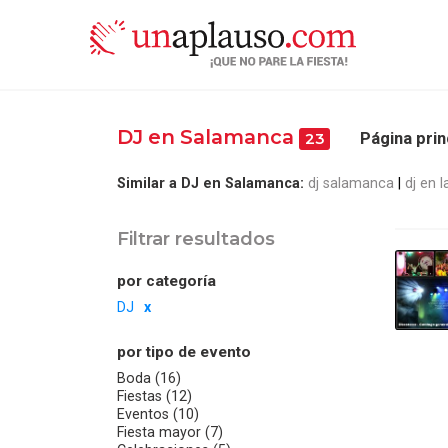
DJ en Salamanca
Página prin
23
Similar a DJ en Salamanca:
dj salamanca
dj en 
Filtrar resultados
por categoría
DJ
por tipo de evento
Boda (16)
Fiestas (12)
Eventos (10)
Fiesta mayor (7)