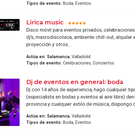
Tipos de evento:
Boda, Eventos
Lirica music
Disco móvil para eventos privados, celebracione
dj's, macrodiscoteca, ambiente chill-out, alquiler 
proyección y otros...
Actúa en:
Salamanca
, Valladolid
Tipos de evento:
Celebraciones, Conciertos
Dj de eventos en general: boda
Dj con 14 años de experiencia, hago cualquier ti
(especialista en bodas y eventos al aire libre) den
provincia y cualquier estilo de música, dispongo de
Actúa en:
Salamanca
, Valladolid
Tipos de evento:
Boda, Eventos