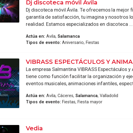
Dj discoteca móvil Ávila
Dj discoteca móvil Ávila. Te ofrecemos la mejor fi
garantía de satisfacción, tu imagina y nosotros 
realidad. Estamos especializados en discoteca ...
Actúa en:
Avila,
Salamanca
Tipos de evento:
Aniversario, Fiestas
VIBRASS ESPECTÁCULOS Y ANIM
La empresa Salmantina VIBRASS Espectáculos y
tiene como función facilitar la organización y ej
eventos musicales, animaciones infantiles, espect
Actúa en:
Avila, Cáceres,
Salamanca
, Valladolid
Tipos de evento:
Fiestas, Fiesta mayor
Vedia