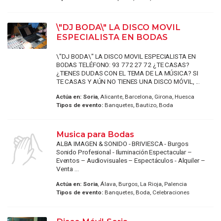
\"DJ BODA\" LA DISCO MOVIL
ESPECIALISTA EN BODAS
\"DJ BODA\" LA DISCO MOVIL ESPECIALISTA EN
BODAS TELÉFONO: 93 772 27 72 ¿TE CASAS?
¿TIENES DUDAS CON EL TEMA DE LA MÚSICA? SI
TE CASAS Y AÚN NO TIENES UNA DISCO MÓVIL, ...
Actúa en:
Soria
, Alicante, Barcelona, Girona, Huesca
Tipos de evento:
Banquetes, Bautizo, Boda
Musica para Bodas
ALBA IMAGEN & SONIDO - BRIVIESCA - Burgos
Sonido Profesional - Iluminación Espectacular –
Eventos – Audiovisuales – Espectáculos - Alquiler –
Venta ...
Actúa en:
Soria
, Álava, Burgos, La Rioja, Palencia
Tipos de evento:
Banquetes, Boda, Celebraciones