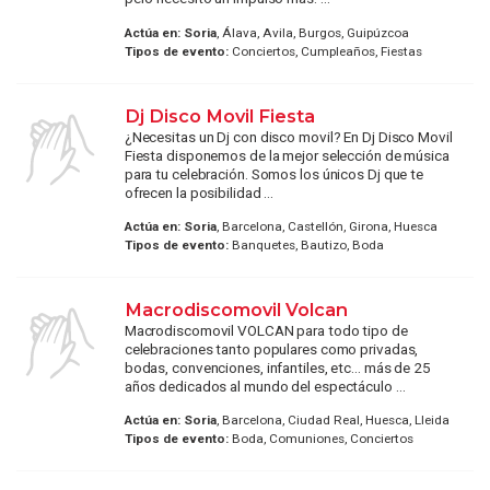
Actúa en:
Soria
, Álava, Avila, Burgos, Guipúzcoa
Tipos de evento:
Conciertos, Cumpleaños, Fiestas
Dj Disco Movil Fiesta
¿Necesitas un Dj con disco movil? En Dj Disco Movil
Fiesta disponemos de la mejor selección de música
para tu celebración. Somos los únicos Dj que te
ofrecen la posibilidad ...
Actúa en:
Soria
, Barcelona, Castellón, Girona, Huesca
Tipos de evento:
Banquetes, Bautizo, Boda
Macrodiscomovil Volcan
Macrodiscomovil VOLCAN para todo tipo de
celebraciones tanto populares como privadas,
bodas, convenciones, infantiles, etc... más de 25
años dedicados al mundo del espectáculo ...
Actúa en:
Soria
, Barcelona, Ciudad Real, Huesca, Lleida
Tipos de evento:
Boda, Comuniones, Conciertos