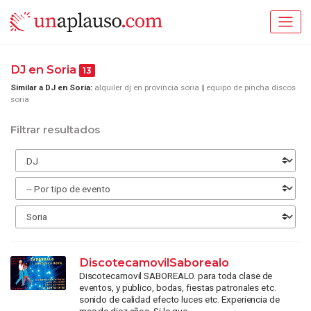
DJ en Soria
13
Similar a DJ en Soria:
alquiler dj en provincia soria
equipo de pincha discos
soria
Filtrar resultados
DiscotecamovilSaborealo
Discotecamovil SABOREALO. para toda clase de
eventos, y publico, bodas, fiestas patronales etc.
sonido de calidad efecto luces etc. Experiencia de