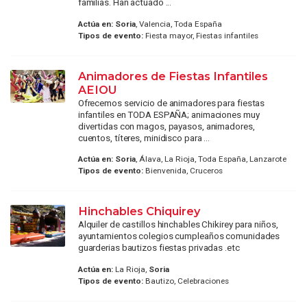
familias. Han actuado ...
Actúa en:
Soria
, Valencia, Toda España
Tipos de evento:
Fiesta mayor, Fiestas infantiles
Animadores de Fiestas Infantiles
AEIOU
Ofrecemos servicio de animadores para fiestas
infantiles en TODA ESPAÑA; animaciones muy
divertidas con magos, payasos, animadores,
cuentos, títeres, minidisco para ...
Actúa en:
Soria
, Álava, La Rioja, Toda España, Lanzarote
Tipos de evento:
Bienvenida, Cruceros
Hinchables Chiquirey
Alquiler de castillos hinchables Chikirey para niños,
ayuntamientos colegios cumpleaños comunidades
guarderias bautizos fiestas privadas .etc
Actúa en:
La Rioja,
Soria
Tipos de evento:
Bautizo, Celebraciones