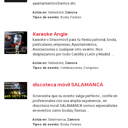
ayuntamientos barrios etc.
Actúa en:
Valladolid,
Zamora
Tipos de evento:
Boda, Fiestas
Karaoke Angie
karaoke o Discomovil para tu fiesta patronal, boda,
particulares, empresas, Ayuntamientos,
Asociaciones o cualquier otro evento. Nos
desplazamos por todo Castilla y León y Madrid. ...
Actúa en:
Valladolid,
Zamora
Tipos de evento:
Celebraciones, Congreso
discoteca móvil SALAMANCA
Si necesita que su evento salga perfecto , confíe en
profesionales con una amplia experiencia , en
discoteca movil SALAMANCA somos especialistas
en eventos como bodas, fiestas ...
Actúa en:
Salamanca,
Zamora
Tipos de evento:
Boda, Fiestas