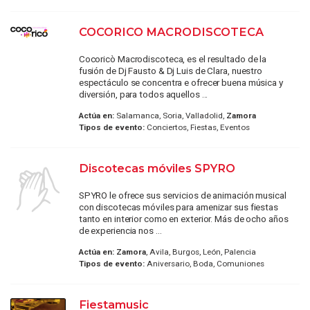
COCORICO MACRODISCOTECA
Cocoricò Macrodiscoteca, es el resultado de la
fusión de Dj Fausto & Dj Luis de Clara, nuestro
espectáculo se concentra e ofrecer buena música y
diversión, para todos aquellos ...
Actúa en:
Salamanca, Soria, Valladolid,
Zamora
Tipos de evento:
Conciertos, Fiestas, Eventos
Discotecas móviles SPYRO
SPYRO le ofrece sus servicios de animación musical
con discotecas móviles para amenizar sus fiestas
tanto en interior como en exterior. Más de ocho años
de experiencia nos ...
Actúa en:
Zamora
, Avila, Burgos, León, Palencia
Tipos de evento:
Aniversario, Boda, Comuniones
Fiestamusic