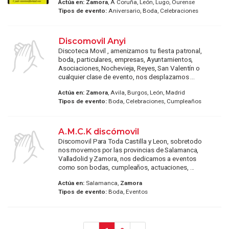
Actúa en:
Zamora
, A Coruña, León, Lugo, Ourense
Tipos de evento:
Aniversario, Boda, Celebraciones
Discomovil Anyi
Discoteca Movil , amenizamos tu fiesta patronal,
boda, particulares, empresas, Ayuntamientos,
Asociaciones, Nochevieja, Reyes, San Valentín o
cualquier clase de evento, nos desplazamos ...
Actúa en:
Zamora
, Avila, Burgos, León, Madrid
Tipos de evento:
Boda, Celebraciones, Cumpleaños
A.M.C.K discómovil
Discomovil Para Toda Castilla y Leon, sobretodo
nos movemos por las provincias de Salamanca,
Valladolid y Zamora, nos dedicamos a eventos
como son bodas, cumpleaños, actuaciones, ...
Actúa en:
Salamanca,
Zamora
Tipos de evento:
Boda, Eventos