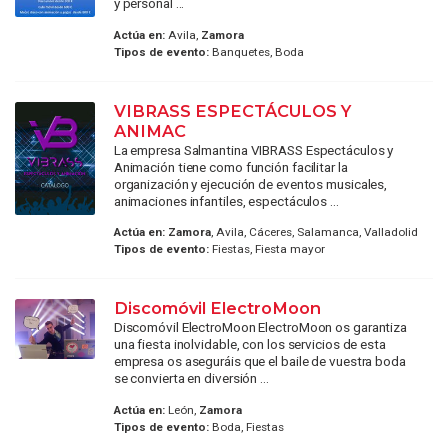
y personal ...
Actúa en:
Avila,
Zamora
Tipos de evento:
Banquetes, Boda
VIBRASS ESPECTÁCULOS Y
ANIMAC
La empresa Salmantina VIBRASS Espectáculos y
Animación tiene como función facilitar la
organización y ejecución de eventos musicales,
animaciones infantiles, espectáculos ...
Actúa en:
Zamora
, Avila, Cáceres, Salamanca, Valladolid
Tipos de evento:
Fiestas, Fiesta mayor
Discomóvil ElectroMoon
Discomóvil ElectroMoon ElectroMoon os garantiza
una fiesta inolvidable, con los servicios de esta
empresa os aseguráis que el baile de vuestra boda
se convierta en diversión ...
Actúa en:
León,
Zamora
Tipos de evento:
Boda, Fiestas