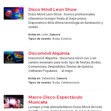
Disco Móvil Leon Show
Disco Móvil Leon Show Somos profesionales,
ofrecemos la mejor fiesta al mejor precio.
Disponemos de la última tecnología en iluminación y
sonido ...
Actúa en:
León,
Zamora
Tipos de evento:
Boda, Eventos
Discomóvil Alquimia
Discomóvil Alquimia Discoteca móvil con o sin
camion escenario para todo tipo de fiestas, Bodas,
Comuniones, Despedidas, fiestas de Quintos,
Verbenas Populares. . . al mejor ...
Actúa en:
Valladolid,
Zamora
Tipos de evento:
Boda, Celebraciones
Macro-Disco-Espectáculo
Musicalia
La mejor y más animada Macro-Disco-Movil de todo