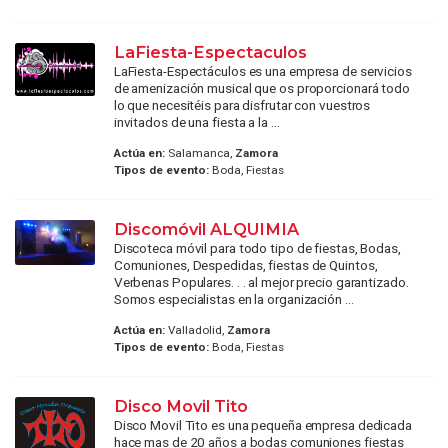
LaFiesta-Espectaculos
LaFiesta-Espectáculos es una empresa de servicios
de amenización musical que os proporcionará todo
lo que necesitéis para disfrutar con vuestros
invitados de una fiesta a la ...
Actúa en:
Salamanca,
Zamora
Tipos de evento:
Boda, Fiestas
Discomóvil ALQUIMIA
Discoteca móvil para todo tipo de fiestas, Bodas,
Comuniones, Despedidas, fiestas de Quintos,
Verbenas Populares. . . al mejor precio garantizado.
Somos especialistas en la organización ...
Actúa en:
Valladolid,
Zamora
Tipos de evento:
Boda, Fiestas
Disco Movil Tito
Disco Movil Tito es una pequeña empresa dedicada
hace mas de 20 años a bodas comuniones fiestas