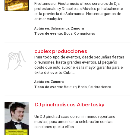
Fiestamusic Fiestamusic ofrece servicios de Djs
profesionales y Discotecas Móviles principalmente
en la provincia de Salamanca. Nos encargamos de
animar cualquier ...
Actúa en:
Salamanca,
Zamora
Tipos de evento:
Boda, Comuniones
cubiex producciones
Para todo tipo de eventos, desde pequeñas fiestas
o reuniones, hasta grandes eventos. El pequeño
coste que esto supone, es la mayor garantía para el
éxito del evento.Cubi ...
Actúa en:
Zamora
Tipos de evento:
Bautizo, Boda, Celebraciones
DJ pinchadiscos Albertosky
Un DJ pinchadiscos con un inmenso repertorio
musical, para amenizar tu celebración con las
canciones que tu elijas.