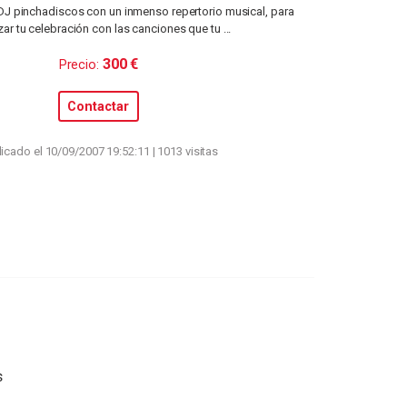
J pinchadiscos con un inmenso repertorio musical, para
ar tu celebración con las canciones que tu ...
300 €
Precio:
Contactar
icado el 10/09/2007 19:52:11 | 1013 visitas
s