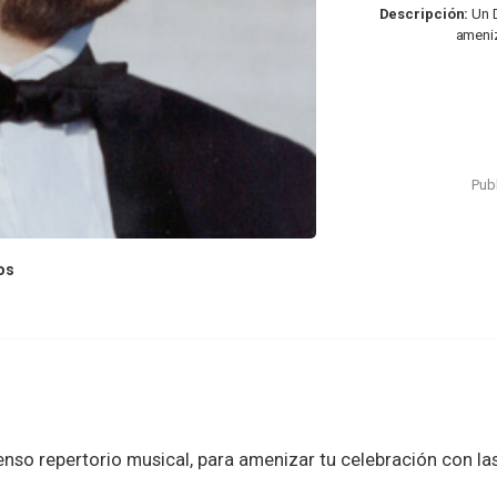
Descripción:
Un D
ameniz
Publ
os
nso repertorio musical, para amenizar tu celebración con la