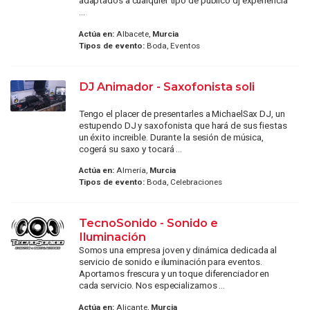
adaptados a cualquier tipo de publico dj experiencia
...
Actúa en:
Albacete,
Murcia
Tipos de evento:
Boda, Eventos
DJ Animador - Saxofonista soli
Tengo el placer de presentarles a MichaelSax DJ, un
estupendo DJ y saxofonista que hará de sus fiestas
un éxito increible. Durante la sesión de música,
cogerá su saxo y tocará ...
Actúa en:
Almería,
Murcia
Tipos de evento:
Boda, Celebraciones
TecnoSonido - Sonido e
Iluminación
Somos una empresa joven y dinámica dedicada al
servicio de sonido e iluminación para eventos.
Aportamos frescura y un toque diferenciador en
cada servicio. Nos especializamos ...
Actúa en:
Alicante,
Murcia