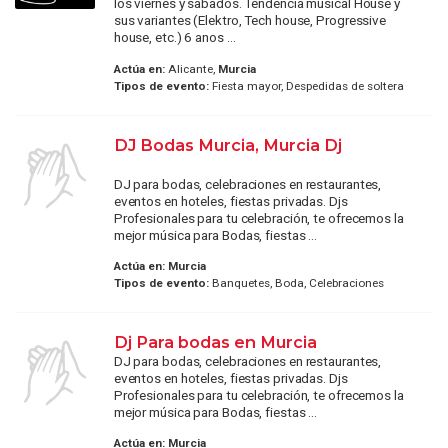
los viernes y sabados. Tendencia musical House y
sus variantes (Elektro, Tech house, Progressive
house, etc.) 6 anos ...
Actúa en:
Alicante,
Murcia
Tipos de evento:
Fiesta mayor, Despedidas de soltera
DJ Bodas Murcia, Murcia Dj
DJ para bodas, celebraciones en restaurantes,
eventos en hoteles, fiestas privadas. Djs
Profesionales para tu celebración, te ofrecemos la
mejor música para Bodas, fiestas ...
Actúa en:
Murcia
Tipos de evento:
Banquetes, Boda, Celebraciones
Dj Para bodas en Murcia
DJ para bodas, celebraciones en restaurantes,
eventos en hoteles, fiestas privadas. Djs
Profesionales para tu celebración, te ofrecemos la
mejor música para Bodas, fiestas ...
Actúa en:
Murcia