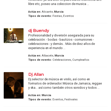
libre etc, poseo una coleccion de musica ...
Actúa en:
Alicante,
Murcia
Tipos de evento:
Fiestas, Eventos
dj Buendy
Profesionalidad y diversión asegurada para su
celebración: - bodas - bautizos - comuniones -
celebraciones - y demás... Más de diez años de
experiencia en el mundo ...
Actúa en:
Albacete,
Murcia
Tipos de evento:
Celebraciones, Cumpleaños
Dj Allan
Dj selector de música en vinilo, así como en
formatos de ordenador. Música de Jamaica, reggae
y ska... así como también otros sonidos y todos ...
Actúa en:
Murcia
Tipos de evento:
Eventos, Festivales