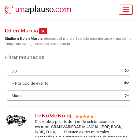
DJ en Murcia
50
Similar a DJ en Murcia:
discomovil murcia
sonido para fiestas en murcia
dj
funky murcia
djs celebraciones murcia
Filtrar resultados
FeNoMeNo dj
Disckjokey para todo tipo de celebraciones y
eventos. GRAN VARIEDAD MUSICAL (POP, ROCK,
INDIE, FOLK, ...... Tambien exitos musicales