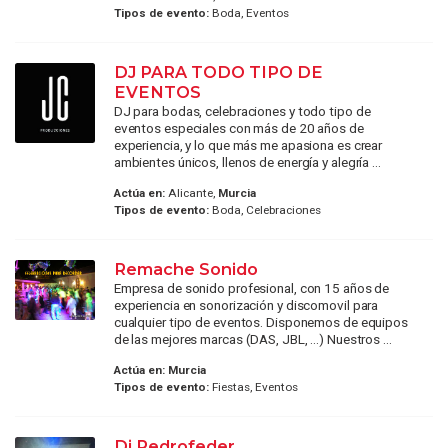
Tipos de evento:
Boda, Eventos
DJ PARA TODO TIPO DE
EVENTOS
DJ para bodas, celebraciones y todo tipo de
eventos especiales con más de 20 años de
experiencia, y lo que más me apasiona es crear
ambientes únicos, llenos de energía y alegría ...
Actúa en:
Alicante,
Murcia
Tipos de evento:
Boda, Celebraciones
Remache Sonido
Empresa de sonido profesional, con 15 años de
experiencia en sonorización y discomovil para
cualquier tipo de eventos. Disponemos de equipos
de las mejores marcas (DAS, JBL, ...) Nuestros ...
Actúa en:
Murcia
Tipos de evento:
Fiestas, Eventos
Dj Pedrofeder