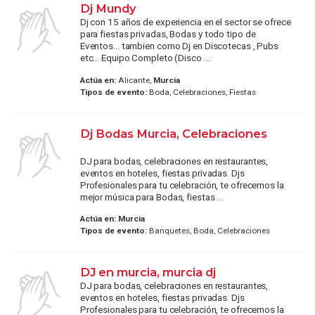
Dj Mundy
Dj con 15 años de experiencia en el sector se ofrece
para fiestas privadas, Bodas y todo tipo de
Eventos... tambien como Dj en Discotecas , Pubs
etc... Equipo Completo (Disco ...
Actúa en:
Alicante,
Murcia
Tipos de evento:
Boda, Celebraciones, Fiestas
Dj Bodas Murcia, Celebraciones
DJ para bodas, celebraciones en restaurantes,
eventos en hoteles, fiestas privadas. Djs
Profesionales para tu celebración, te ofrecemos la
mejor música para Bodas, fiestas ...
Actúa en:
Murcia
Tipos de evento:
Banquetes, Boda, Celebraciones
DJ en murcia, murcia dj
DJ para bodas, celebraciones en restaurantes,
eventos en hoteles, fiestas privadas. Djs
Profesionales para tu celebración, te ofrecemos la