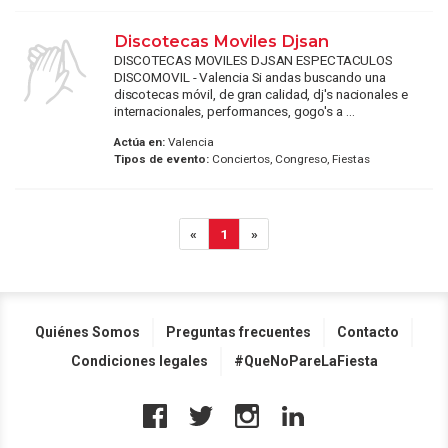
Discotecas Moviles Djsan
DISCOTECAS MOVILES DJSAN ESPECTACULOS
DISCOMOVIL - Valencia Si andas buscando una
discotecas móvil, de gran calidad, dj's nacionales e
internacionales, performances, gogo's a ...
Actúa en:
Valencia
Tipos de evento:
Conciertos, Congreso, Fiestas
«
1
»
Quiénes Somos
Preguntas frecuentes
Contacto
Condiciones legales
#QueNoPareLaFiesta