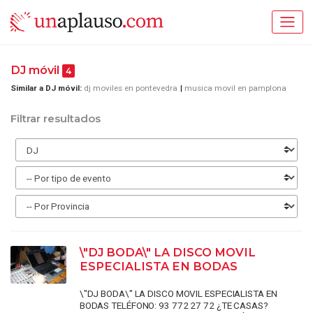
DJ móvil
4
Similar a DJ móvil:
dj moviles en pontevedra
musica movil en pamplona
Filtrar resultados
\"DJ BODA\" LA DISCO MOVIL
ESPECIALISTA EN BODAS
\"DJ BODA\" LA DISCO MOVIL ESPECIALISTA EN
BODAS TELÉFONO: 93 772 27 72 ¿TE CASAS?