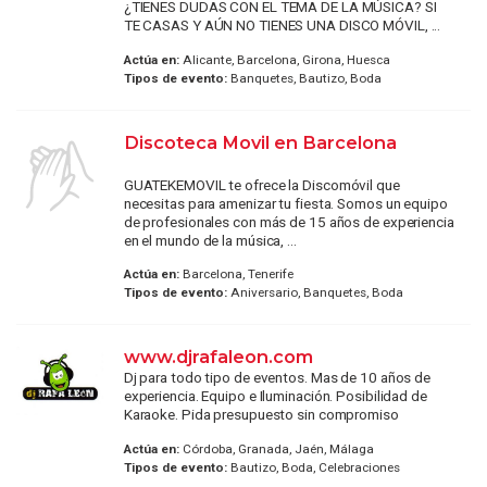
¿TIENES DUDAS CON EL TEMA DE LA MÚSICA? SI
TE CASAS Y AÚN NO TIENES UNA DISCO MÓVIL, ...
Actúa en:
Alicante, Barcelona, Girona, Huesca
Tipos de evento:
Banquetes, Bautizo, Boda
Discoteca Movil en Barcelona
GUATEKEMOVIL te ofrece la Discomóvil que
necesitas para amenizar tu fiesta. Somos un equipo
de profesionales con más de 15 años de experiencia
en el mundo de la música, ...
Actúa en:
Barcelona, Tenerife
Tipos de evento:
Aniversario, Banquetes, Boda
www.djrafaleon.com
Dj para todo tipo de eventos. Mas de 10 años de
experiencia. Equipo e Iluminación. Posibilidad de
Karaoke. Pida presupuesto sin compromiso
Actúa en:
Córdoba, Granada, Jaén, Málaga
Tipos de evento:
Bautizo, Boda, Celebraciones