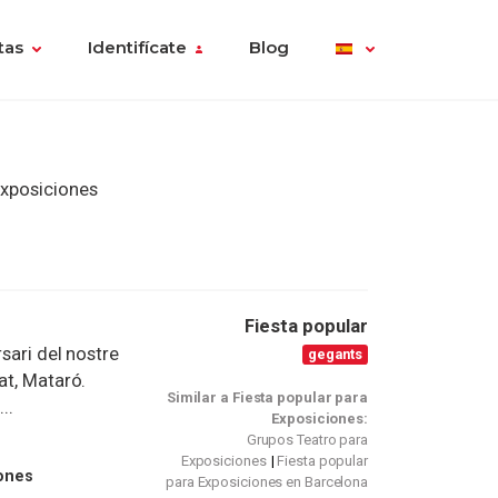
tas
Identifícate
Blog
Exposiciones
Fiesta popular
sari del nostre
gegants
at, Mataró.
Similar a Fiesta popular para
..
Exposiciones:
Grupos Teatro para
Exposiciones
Fiesta popular
ones
para Exposiciones en Barcelona