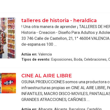
talleres de historia - heraldica
! Una otra manera de aprender ¡ TALLERES DE H
Historia - Creacion - Diseño Para Adultos y Adol
33 746 Calle de Castellon, 21, 1° 46004 VALENC
de-espana.es 100 ...
Actúa en:
Valencia
Tipos de evento:
Exposiciones, Boda, Celebraciones,
CINE AL AIRE LIBRE
OSUNA PRODUCCIONES somos una productora c
infraestructuras propias en CINE AL AIRE LIBRE,
INFANTILES, MACRO DISCO-MOVILES, PANTALLA
GRANDES ATRACCIONES, CAÑONES ...
Actúa en:
Albacete, Alicante, Barcelona, Castellón