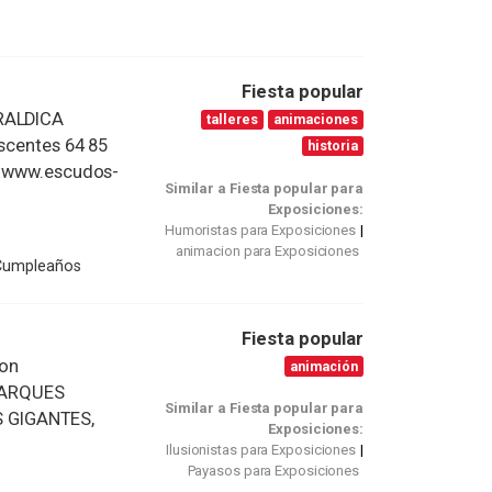
Fiesta popular
ERALDICA
talleres
animaciones
escentes 64 85
historia
IA www.escudos-
Similar a Fiesta popular para
Exposiciones:
Humoristas para Exposiciones
animacion para Exposiciones
 Cumpleaños
Fiesta popular
on
animación
 PARQUES
Similar a Fiesta popular para
S GIGANTES,
Exposiciones:
Ilusionistas para Exposiciones
Payasos para Exposiciones