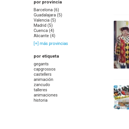
por provincia
Barcelona (6)
Guadalajara (5)
Valencia (5)
Madrid (5)
Cuenca (4)
Alicante (4)
[+] más provincias
por etiqueta
gegants
capgrossos
castellers
animación
zancudo
talleres
animaciones
historia