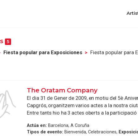
Artis
es
5
Fiesta popular para Exposiciones
Fiesta popular para 
The Oratam Company
El dia 31 de Gener de 2009, en motiu del 5è Aniver
Capgrós, organitzem varios actes a la nostra ciut
Entre tants hio ha 3 actes oberts a la participació .
Actúa en:
Barcelona, A Coruña
Tipos de evento:
Bienvenida, Celebraciones,
Exposici