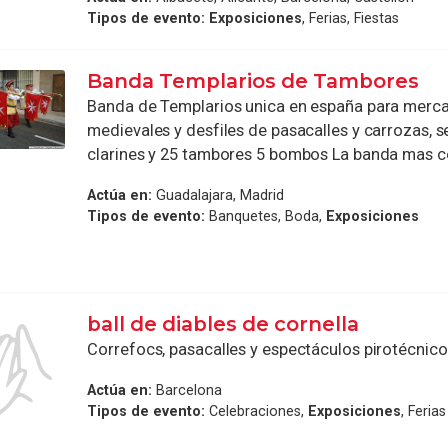
Tipos de evento:
Exposiciones
, Ferias, Fiestas
Banda Templarios de Tambores
Banda de Templarios unica en españa para merc
medievales y desfiles de pasacalles y carrozas,
clarines y 25 tambores 5 bombos La banda mas co
Actúa en:
Guadalajara, Madrid
Tipos de evento:
Banquetes, Boda,
Exposiciones
ball de diables de cornella
Correfocs, pasacalles y espectáculos pirotécnico
Actúa en:
Barcelona
Tipos de evento:
Celebraciones,
Exposiciones
, Ferias