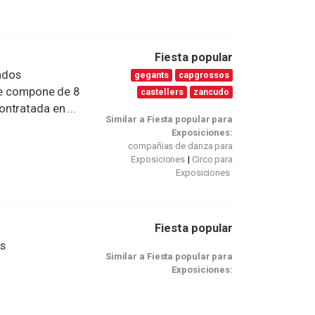
Fiesta popular
ados
gegants
capgrossos
 se compone de 8
castellers
zancudo
ntratada en ...
Similar a Fiesta popular para
Exposiciones:
compañias de danza para
Exposiciones
Circo para
Exposiciones
Fiesta popular
s
Similar a Fiesta popular para
Exposiciones: