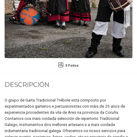
3 Fotos
DESCRIPCIÓN
O grupo de Gaita Tradicional Trébole está composto por
experimentados gaiteiros e percusionistas con máis de 25 anos de
experiencia procedentes da vila de Ares na provincia da Coruña.
Contamos coa mais coidada selección de repertorio Tradicional
Galego, instrumentos dos mellores artesans e a mais coidada
indumentaria tradicional galega. Ofrecemos os nosos servizos para
calquer evento, pasarruas, feiras, vodas, etc na provincia da coruña o