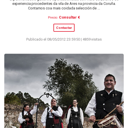
experiencia procedentes da vila de Ares na provincia da Coruña.
Contamos coa mais coidada selección de ...
Consultar €
Precio:
Contactar
Publicado el 08/05/2012 23:59:50 | 4859 visitas