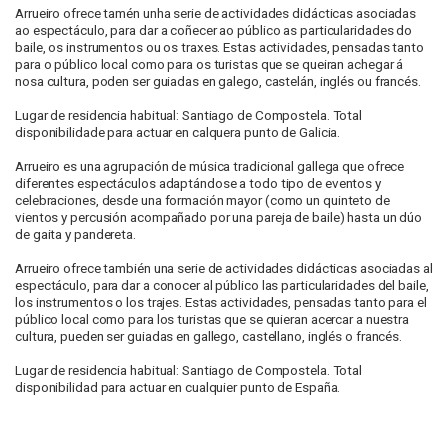
Arrueiro ofrece tamén unha serie de actividades didácticas asociadas
ao espectáculo, para dar a coñecer ao público as particularidades do
baile, os instrumentos ou os traxes. Estas actividades, pensadas tanto
para o público local como para os turistas que se queiran achegar á
nosa cultura, poden ser guiadas en galego, castelán, inglés ou francés.
Lugar de residencia habitual: Santiago de Compostela. Total
disponibilidade para actuar en calquera punto de Galicia.
Arrueiro es una agrupación de música tradicional gallega que ofrece
diferentes espectáculos adaptándose a todo tipo de eventos y
celebraciones, desde una formación mayor (como un quinteto de
vientos y percusión acompañado por una pareja de baile) hasta un dúo
de gaita y pandereta.
Arrueiro ofrece también una serie de actividades didácticas asociadas al
espectáculo, para dar a conocer al público las particularidades del baile,
los instrumentos o los trajes. Estas actividades, pensadas tanto para el
público local como para los turistas que se quieran acercar a nuestra
cultura, pueden ser guiadas en gallego, castellano, inglés o francés.
Lugar de residencia habitual: Santiago de Compostela. Total
disponibilidad para actuar en cualquier punto de España.