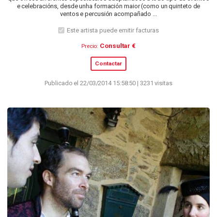
e celebracións, desde unha formación maior (como un quinteto de
ventos e percusión acompañado ...
Este artista puede emitir facturas
Consultar €
Precio:
Contactar
Publicado el 22/03/2014 15:58:50 | 3231 visitas