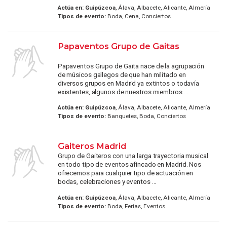
Actúa en:
Guipúzcoa
, Álava, Albacete, Alicante, Almería
Tipos de evento:
Boda, Cena, Conciertos
Papaventos Grupo de Gaitas
Papaventos Grupo de Gaita nace de la agrupación
de músicos gallegos de que han militado en
diversos grupos en Madrid ya extintos o todavía
existentes, algunos de nuestros miembros ...
Actúa en:
Guipúzcoa
, Álava, Albacete, Alicante, Almería
Tipos de evento:
Banquetes, Boda, Conciertos
Gaiteros Madrid
Grupo de Gaiteros con una larga trayectoria musical
en todo tipo de eventos afincado en Madrid. Nos
ofrecemos para cualquier tipo de actuación en
bodas, celebraciones y eventos ...
Actúa en:
Guipúzcoa
, Álava, Albacete, Alicante, Almería
Tipos de evento:
Boda, Ferias, Eventos