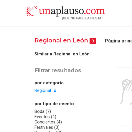
Regional en León
Página princ
9
Similar a Regional en León:
Filtrar resultados
por categoría
Regional
por tipo de evento
Boda (7)
Eventos (4)
Conciertos (4)
Festivales (3)