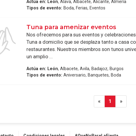
Actúa en:
León
, Álava, Albacete, Alicante, Almería
Tipos de evento:
Boda, Ferias, Eventos
Tuna para amenizar eventos
Nos ofrecemos para sus eventos y celebraciones
Tuna a domicilio que se desplaza tanto a casa 
restaurantes. Nuestros miembros son tunos unive
un amplio ...
Actúa en:
León
, Albacete, Avila, Badajoz, Burgos
Tipos de evento:
Aniversario, Banquetes, Boda
«
1
»
ntacto
Condiciones legales
#QueNoPareLaFiesta