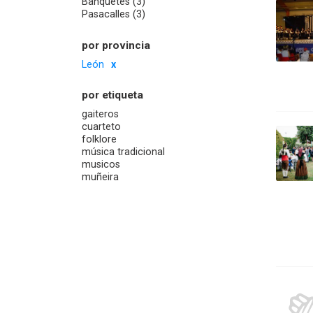
Banquetes (3)
Pasacalles (3)
por provincia
León
por etiqueta
gaiteros
cuarteto
folklore
música tradicional
musicos
muñeira