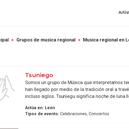
Artis
ipal
Grupos de musica regional
Musica regional en 
Tsuniego
Somos un grupo de Música que interpretamos t
han llegado por medio de la tradición oral a trav
incluso siglos. Tsuniegu significa noche de luna lle
Actúa en:
León
Tipos de evento:
Celebraciones, Conciertos