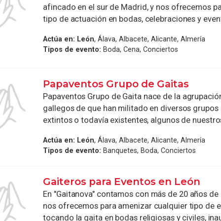
afincado en el sur de Madrid, y nos ofrecemos pa
tipo de actuación en bodas, celebraciones y evento
Actúa en:
León
, Álava, Albacete, Alicante, Almería
Tipos de evento:
Boda, Cena, Conciertos
Papaventos Grupo de Gaitas
Papaventos Grupo de Gaita nace de la agrupació
gallegos de que han militado en diversos grupos
extintos o todavía existentes, algunos de nuestro
Actúa en:
León
, Álava, Albacete, Alicante, Almería
Tipos de evento:
Banquetes, Boda, Conciertos
Gaiteros para Eventos en León
En "Gaitanova" contamos con más de 20 años de e
nos ofrecemos para amenizar cualquier tipo de e
tocando la gaita en bodas religiosas y civiles, in