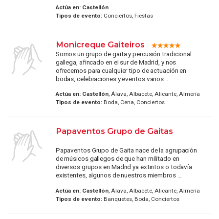
Actúa en:
Castellón
Tipos de evento:
Conciertos, Fiestas
Monicreque Gaiteiros
Somos un grupo de gaita y percusión tradicional
gallega, afincado en el sur de Madrid, y nos
ofrecemos para cualquier tipo de actuación en
bodas, celebraciones y eventos varios ...
Actúa en:
Castellón
, Álava, Albacete, Alicante, Almería
Tipos de evento:
Boda, Cena, Conciertos
Papaventos Grupo de Gaitas
Papaventos Grupo de Gaita nace de la agrupación
de músicos gallegos de que han militado en
diversos grupos en Madrid ya extintos o todavía
existentes, algunos de nuestros miembros ...
Actúa en:
Castellón
, Álava, Albacete, Alicante, Almería
Tipos de evento:
Banquetes, Boda, Conciertos