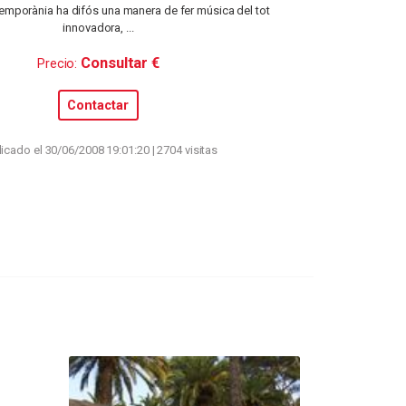
emporània ha difós una manera de fer música del tot
innovadora, ...
Consultar €
Precio:
Contactar
icado el 30/06/2008 19:01:20 | 2704 visitas