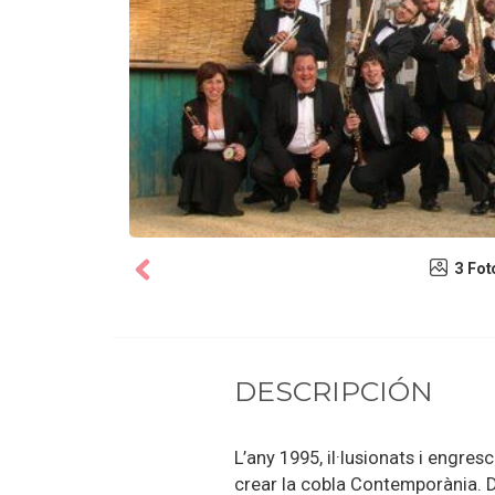
3 Fot
DESCRIPCIÓN
L’any 1995, il·lusionats i engres
crear la cobla Contemporània. 