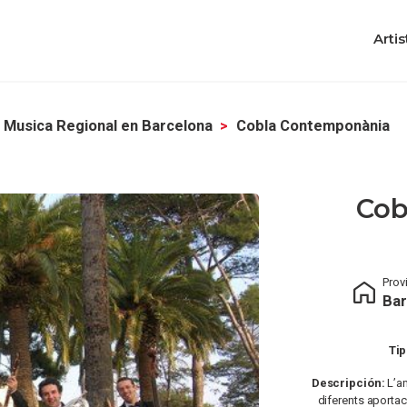
Artis
Musica Regional en Barcelona
Cobla Contemponània
Cob
Prov
Bar
Tip
Descripción:
L’an
diferents aportac