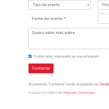
Fecha del evento *
Podría estar interesado en una actuación.
Contactar
Al presionar "Contactar" estás aceptando las
Condi
Protegido por reCAPTCHA:
Privacidad
·
Condiciones