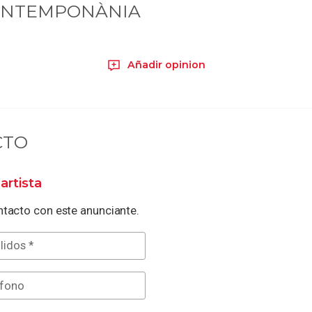
ONTEMPONÀNIA
Añadir opinion
CTO
artista
tacto con este anunciante.