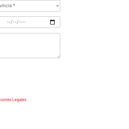
ciones Legales
.