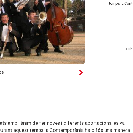
temps la Cont
Publ
os
cats amb l’ànim de fer noves i diferents aportacions, es va
Durant aquest temps la Contemporània ha difós una manera