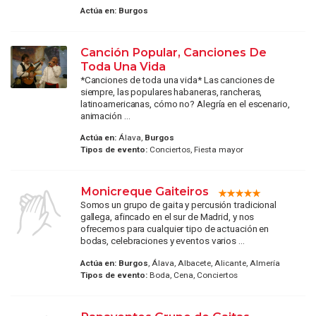
Actúa en:
Burgos
Canción Popular, Canciones De
Toda Una Vida
*Canciones de toda una vida* Las canciones de
siempre, las populares habaneras, rancheras,
latinoamericanas, cómo no? Alegría en el escenario,
animación ...
Actúa en:
Álava,
Burgos
Tipos de evento:
Conciertos, Fiesta mayor
Monicreque Gaiteiros
Somos un grupo de gaita y percusión tradicional
gallega, afincado en el sur de Madrid, y nos
ofrecemos para cualquier tipo de actuación en
bodas, celebraciones y eventos varios ...
Actúa en:
Burgos
, Álava, Albacete, Alicante, Almería
Tipos de evento:
Boda, Cena, Conciertos