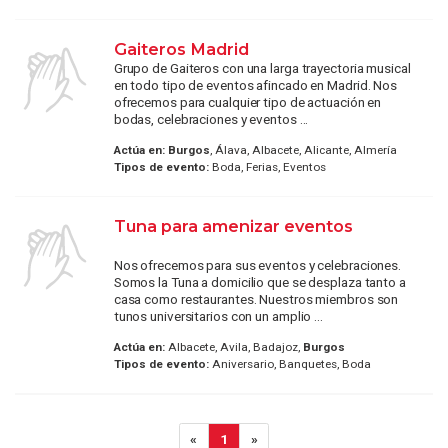
Gaiteros Madrid
Grupo de Gaiteros con una larga trayectoria musical
en todo tipo de eventos afincado en Madrid. Nos
ofrecemos para cualquier tipo de actuación en
bodas, celebraciones y eventos ...
Actúa en:
Burgos
, Álava, Albacete, Alicante, Almería
Tipos de evento:
Boda, Ferias, Eventos
Tuna para amenizar eventos
Nos ofrecemos para sus eventos y celebraciones.
Somos la Tuna a domicilio que se desplaza tanto a
casa como restaurantes. Nuestros miembros son
tunos universitarios con un amplio ...
Actúa en:
Albacete, Avila, Badajoz,
Burgos
Tipos de evento:
Aniversario, Banquetes, Boda
«
1
»