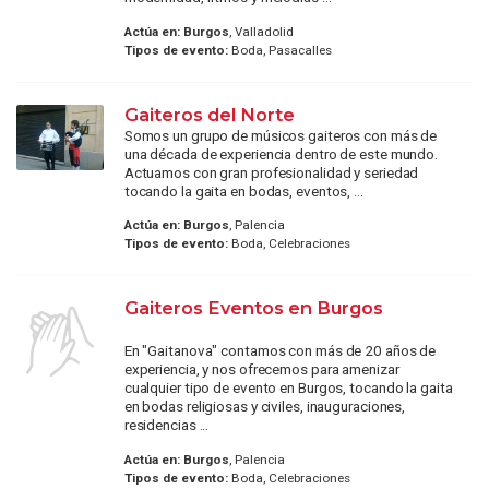
Actúa en:
Burgos
, Valladolid
Tipos de evento:
Boda, Pasacalles
Gaiteros del Norte
Somos un grupo de músicos gaiteros con más de
una década de experiencia dentro de este mundo.
Actuamos con gran profesionalidad y seriedad
tocando la gaita en bodas, eventos, ...
Actúa en:
Burgos
, Palencia
Tipos de evento:
Boda, Celebraciones
Gaiteros Eventos en Burgos
En "Gaitanova" contamos con más de 20 años de
experiencia, y nos ofrecemos para amenizar
cualquier tipo de evento en Burgos, tocando la gaita
en bodas religiosas y civiles, inauguraciones,
residencias ...
Actúa en:
Burgos
, Palencia
Tipos de evento:
Boda, Celebraciones