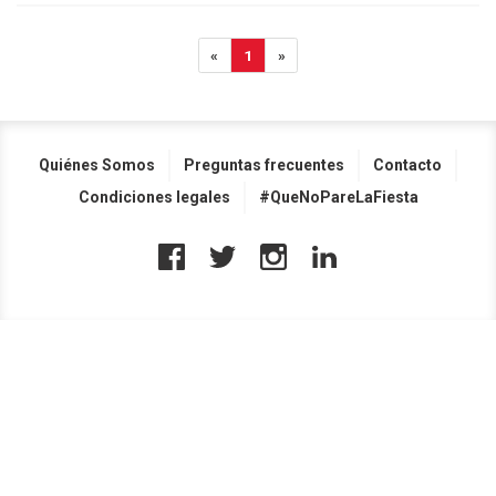
«
1
»
Quiénes Somos
Preguntas frecuentes
Contacto
Condiciones legales
#QueNoPareLaFiesta