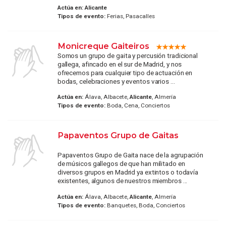
Actúa en:
Alicante
Tipos de evento:
Ferias, Pasacalles
Monicreque Gaiteiros
Somos un grupo de gaita y percusión tradicional
gallega, afincado en el sur de Madrid, y nos
ofrecemos para cualquier tipo de actuación en
bodas, celebraciones y eventos varios ...
Actúa en:
Álava, Albacete,
Alicante
, Almería
Tipos de evento:
Boda, Cena, Conciertos
Papaventos Grupo de Gaitas
Papaventos Grupo de Gaita nace de la agrupación
de músicos gallegos de que han militado en
diversos grupos en Madrid ya extintos o todavía
existentes, algunos de nuestros miembros ...
Actúa en:
Álava, Albacete,
Alicante
, Almería
Tipos de evento:
Banquetes, Boda, Conciertos