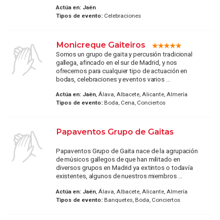
Actúa en:
Jaén
Tipos de evento:
Celebraciones
Monicreque Gaiteiros
Somos un grupo de gaita y percusión tradicional
gallega, afincado en el sur de Madrid, y nos
ofrecemos para cualquier tipo de actuación en
bodas, celebraciones y eventos varios ...
Actúa en:
Jaén
, Álava, Albacete, Alicante, Almería
Tipos de evento:
Boda, Cena, Conciertos
Papaventos Grupo de Gaitas
Papaventos Grupo de Gaita nace de la agrupación
de músicos gallegos de que han militado en
diversos grupos en Madrid ya extintos o todavía
existentes, algunos de nuestros miembros ...
Actúa en:
Jaén
, Álava, Albacete, Alicante, Almería
Tipos de evento:
Banquetes, Boda, Conciertos