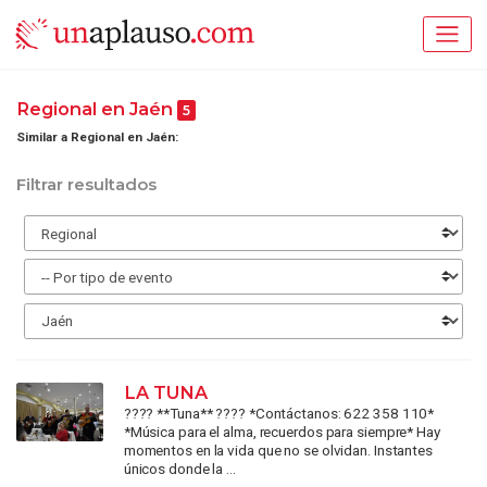
Regional en Jaén
5
Similar a Regional en Jaén:
Filtrar resultados
LA TUNA
???? **Tuna** ???? *Contáctanos: 622 358 110*
*Música para el alma, recuerdos para siempre* Hay
momentos en la vida que no se olvidan. Instantes
únicos donde la ...