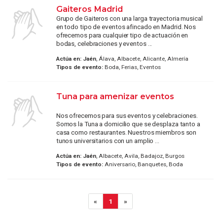
Gaiteros Madrid
Grupo de Gaiteros con una larga trayectoria musical
en todo tipo de eventos afincado en Madrid. Nos
ofrecemos para cualquier tipo de actuación en
bodas, celebraciones y eventos ...
Actúa en:
Jaén
, Álava, Albacete, Alicante, Almería
Tipos de evento:
Boda, Ferias, Eventos
Tuna para amenizar eventos
Nos ofrecemos para sus eventos y celebraciones.
Somos la Tuna a domicilio que se desplaza tanto a
casa como restaurantes. Nuestros miembros son
tunos universitarios con un amplio ...
Actúa en:
Jaén
, Albacete, Avila, Badajoz, Burgos
Tipos de evento:
Aniversario, Banquetes, Boda
«
1
»