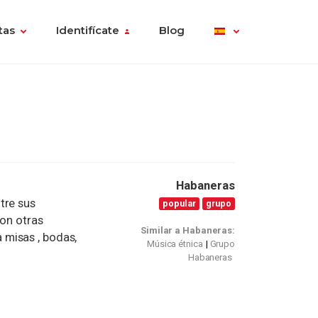
tas
Identifícate
Blog
Habaneras
tre sus
popular
grupo
con otras
Similar a Habaneras:
misas , bodas,
Música étnica
Grupo
Habaneras