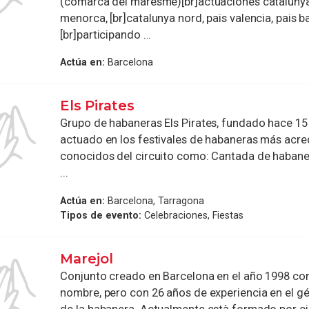
(comarca del maresme)[br]actuaciones catalunya
menorca, [br]catalunya nord, pais valencia, pais ba
[br]participando ...
Actúa en:
Barcelona
Els Pirates
Grupo de habaneras Els Pirates, fundado hace 1
actuado en los festivales de habaneras más acre
conocidos del circuito como: Cantada de habaner
...
Actúa en:
Barcelona, Tarragona
Tipos de evento:
Celebraciones, Fiestas
Marejol
Conjunto creado en Barcelona en el año 1998 co
nombre, pero con 26 años de experiencia en el g