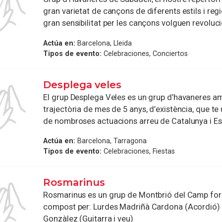
gran varietat de cançons de diferents estils i reg
gran sensibilitat per les cançons volguen revolucio
Actúa en:
Barcelona, Lleida
Tipos de evento:
Celebraciones, Conciertos
Desplega veles
El grup Desplega Veles es un grup d’havaneres a
trajectòria de mes de 5 anys, d’existència, que te
de nombroses actuacions arreu de Catalunya i E
Actúa en:
Barcelona, Tarragona
Tipos de evento:
Celebraciones, Fiestas
Rosmarinus
Rosmarinus es un grup de Montbrió del Camp form
compost per: Lurdes Madriñà Cardona (Acordió) 
Gonzàlez (Guitarra i veu)