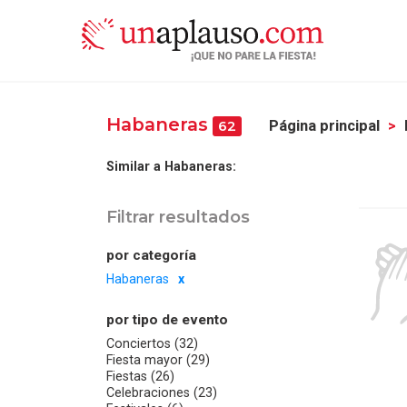
Habaneras
Página principal
62
Similar a Habaneras:
Filtrar resultados
por categoría
Habaneras
por tipo de evento
Conciertos (32)
Fiesta mayor (29)
Fiestas (26)
Celebraciones (23)