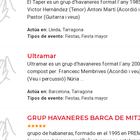
El Taper es un grup d’havaneres format l´any 198
Victor Hernàndez (Tenor) Antoni Martí (Acordió i
Pastor (Guitarra i veus)
Actúa en:
Lleida, Tarragona
Tipos de evento:
Fiestas, Fiesta mayor
Ultramar
Ultramar es un grup d’havaneres format l´any 2000
compost per: Francesc Membrives (Acordió i veu
(Veu i percussió) Núria ...
Actúa en:
Barcelona, Tarragona
Tipos de evento:
Fiestas, Fiesta mayor
GRUP HAVANERES BARCA DE MIT
grupo de habaneras, formado en el 1995 en PRE