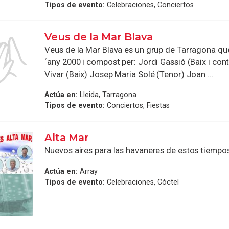
Tipos de evento:
Celebraciones, Conciertos
Veus de la Mar Blava
Veus de la Mar Blava es un grup de Tarragona que
´any 2000 i compost per: Jordi Gassió (Baix i con
Vivar (Baix) Josep Maria Solé (Tenor) Joan ...
Actúa en:
Lleida, Tarragona
Tipos de evento:
Conciertos, Fiestas
Alta Mar
Nuevos aires para las havaneres de estos tiempo
Actúa en:
Array
Tipos de evento:
Celebraciones, Cóctel