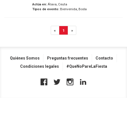
Actúa en:
Álava, Ceuta
Tipos de evento:
Bienvenida, Boda
«
1
»
Quiénes Somos
Preguntas frecuentes
Contacto
Condiciones legales
#QueNoPareLaFiesta