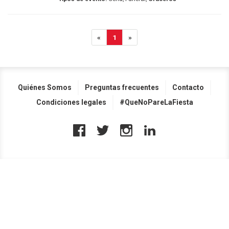
«
1
»
Quiénes Somos
Preguntas frecuentes
Contacto
Condiciones legales
#QueNoPareLaFiesta