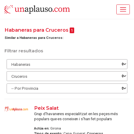
Habaneras para Cruceros
1
Similar a Habaneras para Cruceros:
Filtrar resultados
Peix Salat
Grup d'havaneres especialitzat en les peçes més
populars que es coneixen i s'han fet populars
Actúa en:
Girona
Tipos de evento:
Cena, Funeral,
Cruceros