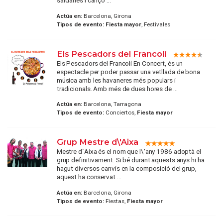
sardanes i cançó ...
Actúa en:
Barcelona, Girona
Tipos de evento:
Fiesta mayor
, Festivales
Els Pescadors del Francolí
Els Pescadors del Francolí En Concert, és un
espectacle per poder passar una vetllada de bona
música amb les havaneres més populars i
tradicionals. Amb més de dues hores de ...
Actúa en:
Barcelona, Tarragona
Tipos de evento:
Conciertos,
Fiesta mayor
Grup Mestre d\'Aixa
Mestre d´Aixa és el nom que l\'any 1986 adoptà el
grup definitivament. Si bé durant aquests anys hi ha
hagut diversos canvis en la composició del grup,
aquest ha conservat ...
Actúa en:
Barcelona, Girona
Tipos de evento:
Fiestas,
Fiesta mayor