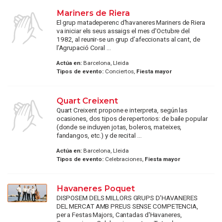
Mariners de Riera
El grup matadeperenc d'havaneres Mariners de Riera
va iniciar els seus assaigs el mes d'Octubre del
1982, al reunir-se un grup d’afeccionats al cant, de
l’Agrupació Coral ...
Actúa en:
Barcelona, Lleida
Tipos de evento:
Conciertos,
Fiesta mayor
Quart Creixent
Quart Creixent propone e interpreta, según las
ocasiones, dos tipos de repertorios: de baile popular
(donde se incluyen jotas, boleros, mateixes,
fandangos, etc.) y de recital ...
Actúa en:
Barcelona, Lleida
Tipos de evento:
Celebraciones,
Fiesta mayor
Havaneres Poquet
DISPOSEM DELS MILLORS GRUPS D'HAVANERES
DEL MERCAT AMB PREUS SENSE COMPETENCIA,
per a Festas Majors, Cantadas d'Havaneres,