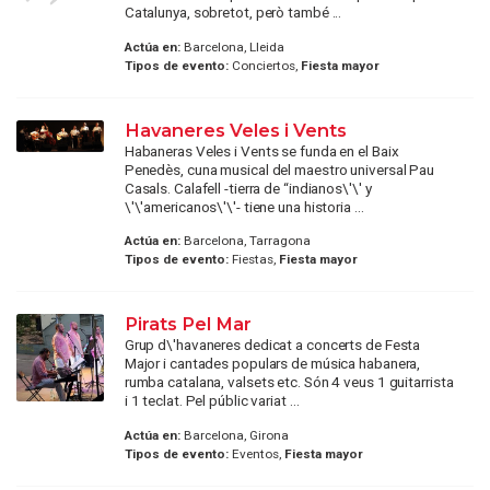
Catalunya, sobretot, però també ...
Actúa en:
Barcelona, Lleida
Tipos de evento:
Conciertos,
Fiesta mayor
Havaneres Veles i Vents
Habaneras Veles i Vents se funda en el Baix
Penedès, cuna musical del maestro universal Pau
Casals. Calafell -tierra de “indianos\'\' y
\'\'americanos\'\'- tiene una historia ...
Actúa en:
Barcelona, Tarragona
Tipos de evento:
Fiestas,
Fiesta mayor
Pirats Pel Mar
Grup d\'havaneres dedicat a concerts de Festa
Major i cantades populars de música habanera,
rumba catalana, valsets etc. Són 4 veus 1 guitarrista
i 1 teclat. Pel públic variat ...
Actúa en:
Barcelona, Girona
Tipos de evento:
Eventos,
Fiesta mayor